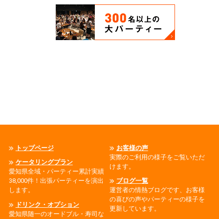
トップページ
お客様の声
実際のご利用の様子をご覧いただ
ケータリングプラン
けます。
愛知県全域・パーティー累計実績
38,000件！出張パーティーを演出
ブログ一覧
します。
運営者の情熱ブログです、お客様
の喜びの声やパーティーの様子を
ドリンク・オプション
更新しています。
愛知県随一のオードブル・寿司な