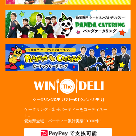
ケータリング・出張パーティーをコーディネー
ト。
愛知県全域・パーティー累計実績38,000件！