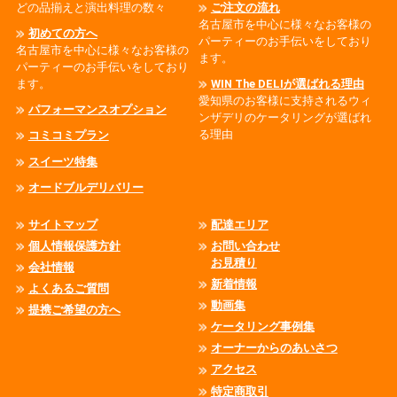
どの品揃えと演出料理の数々
ご注文の流れ
名古屋市を中心に様々なお客様の
初めての方へ
パーティーのお手伝いをしており
名古屋市を中心に様々なお客様の
ます。
パーティーのお手伝いをしており
ます。
WIN The DELIが選ばれる理由
愛知県のお客様に支持されるウィ
パフォーマンスオプション
ンザデリのケータリングが選ばれ
る理由
コミコミプラン
スイーツ特集
オードブルデリバリー
サイトマップ
配達エリア
個人情報保護方針
お問い合わせ
お見積り
会社情報
新着情報
よくあるご質問
動画集
提携ご希望の方へ
ケータリング事例集
オーナーからのあいさつ
アクセス
特定商取引