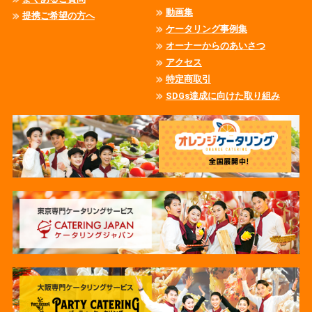
動画集
提携ご希望の方へ
ケータリング事例集
オーナーからのあいさつ
アクセス
特定商取引
SDGs達成に向けた取り組み