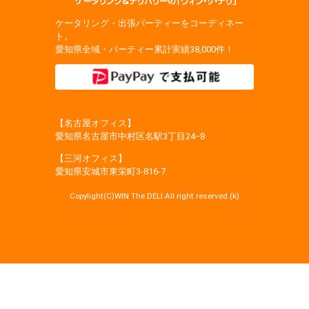
ケータリング・出張パーティーをコーディネー
ト。
愛知県全域・パーティー累計実績38,000件！
【名古屋オフィス】
愛知県名古屋市中村区名駅3丁目24−8
【三河オフィス】
愛知県安城市東栄町3‐816‐7
Copylight(C)WIN The DELI All right reserved.(k)