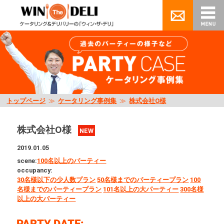
トップページ
≫
ケータリング事例集
≫
株式会社O様
株式会社O様
NEW
2019.01.05
scene:
100名以上のパーティー
occupancy:
30名様以下の少人数プラン
50名様までのパーティープラン
100
名様までのパーティープラン
101名以上の大パーティー
300名様
以上の大パーティー