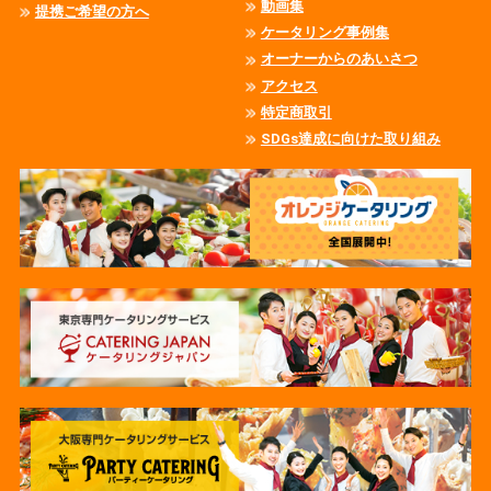
動画集
提携ご希望の方へ
ケータリング事例集
オーナーからのあいさつ
アクセス
特定商取引
SDGs達成に向けた取り組み