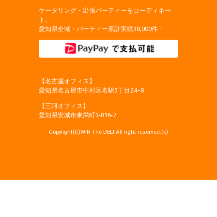
ケータリング・出張パーティーをコーディネー
ト。
愛知県全域・パーティー累計実績38,000件！
【名古屋オフィス】
愛知県名古屋市中村区名駅3丁目24−8
【三河オフィス】
愛知県安城市東栄町3‐816‐7
Copylight(C)WIN The DELI All right reserved.(k)