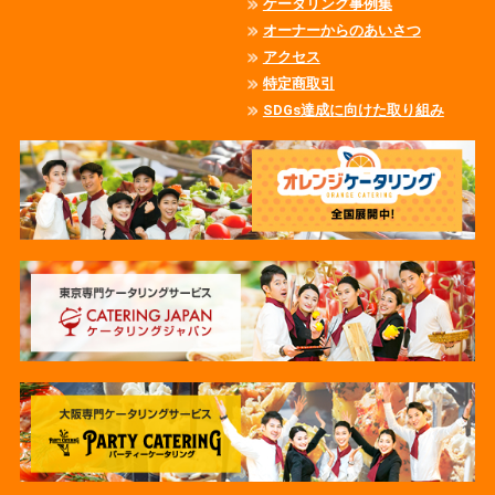
ケータリング事例集
オーナーからのあいさつ
アクセス
特定商取引
SDGs達成に向けた取り組み