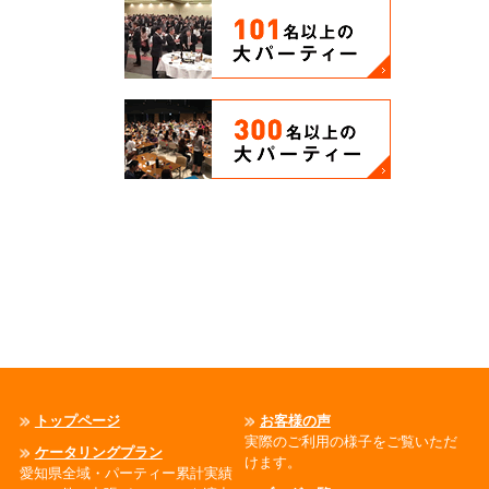
トップページ
お客様の声
実際のご利用の様子をご覧いただ
ケータリングプラン
けます。
愛知県全域・パーティー累計実績