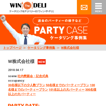
トップページ
≫
ケータリング事例集
≫
W株式会社様
W株式会社様
NEW
2018.04.17
scene:
社内懇親会・記念式典
occupancy:
30名様以下の少人数プラン
50名様までのパーティープラン
100
名様までのパーティープラン
101名以上の大パーティー
300名様
以上の大パーティー