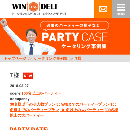
トップページ
≫
ケータリング事例集
≫
T様
T様
NEW
2018.03.07
scene:
100名以上のパーティー
occupancy:
30名様以下の少人数プラン
50名様までのパーティープラン
100
名様までのパーティープラン
101名以上の大パーティー
300名様
以上の大パーティー