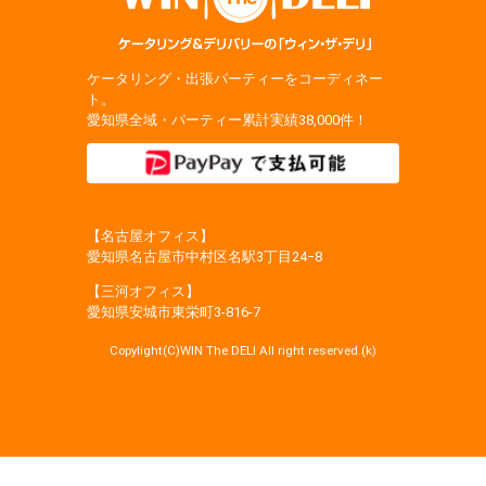
ケータリング・出張パーティーをコーディネー
ト。
愛知県全域・パーティー累計実績38,000件！
【名古屋オフィス】
愛知県名古屋市中村区名駅3丁目24−8
【三河オフィス】
愛知県安城市東栄町3‐816‐7
Copylight(C)WIN The DELI All right reserved.(k)