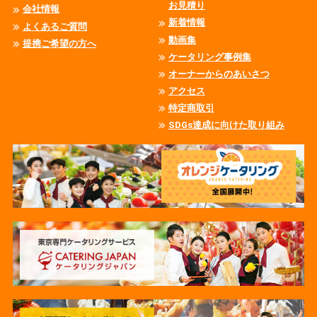
お見積り
会社情報
新着情報
よくあるご質問
動画集
提携ご希望の方へ
ケータリング事例集
オーナーからのあいさつ
アクセス
特定商取引
SDGs達成に向けた取り組み