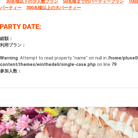
30名様以下の少人数プラン
50名様までのパーティープラン
10
パーティー
300名様以上の大パーティー
総額：
利用プラン：
Warning
: Attempt to read property "name" on null in
/home/pluse06
content/themes/winthedeli/single-case.php
on line
79
参加人数：