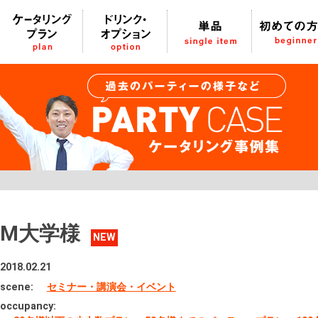
M大学様
NEW
2018.02.21
scene:
セミナー・講演会・イベント
occupancy: