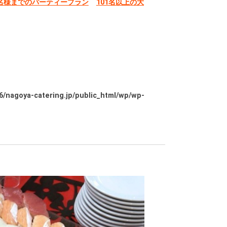
0名様までのパーティープラン
101名以上の大
/nagoya-catering.jp/public_html/wp/wp-