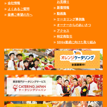
お見積り
会社情報
新着情報
よくあるご質問
動画集
提携ご希望の方へ
ケータリング事例集
オーナーからのあいさつ
アクセス
特定商取引
SDGs達成に向けた取り組み