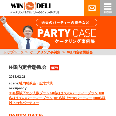
トップページ
≫
ケータリング事例集
≫
N様内定者懇親会
N様内定者懇親会
NEW
2018.02.21
scene:
社内懇親会・記念式典
occupancy:
30名様以下の少人数プラン
50名様までのパーティープラン
100
名様までのパーティープラン
101名以上の大パーティー
300名様
以上の大パーティー