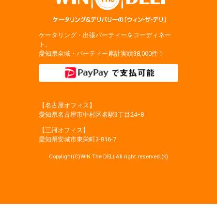
ケータリング・出張パーティーをコーディネー
ト。
愛知県全域・パーティー累計実績38,000件！
【名古屋オフィス】
愛知県名古屋市中村区名駅3丁目24−8
【三河オフィス】
愛知県安城市東栄町3‐816‐7
Copylight(C)WIN The DELI All right reserved.(k)