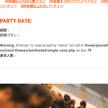
30名様以下の少人数プラン
50名様までのパーティープラン
10
パーティー
300名様以上の大パーティー
総額：
利用プラン：
Warning
: Attempt to read property "name" on null in
/home/pluse06
content/themes/winthedeli/single-case.php
on line
79
参加人数：