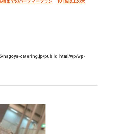
0名様までのパーティープラン
101名以上の大
/nagoya-catering.jp/public_html/wp/wp-