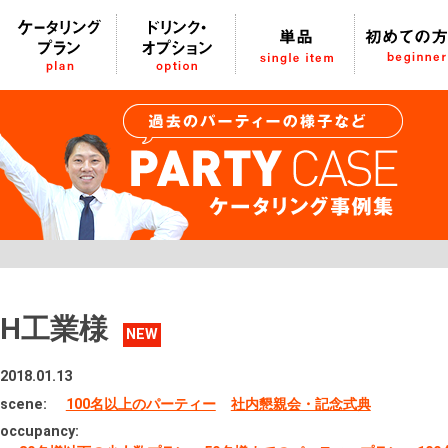
H工業様
NEW
2018.01.13
scene:
100名以上のパーティー
社内懇親会・記念式典
occupancy: