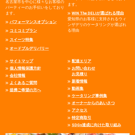
名古屋市を中心に様々なお客様の
ます。
パーティーのお手伝いをしており
ます。
WIN The DELIが選ばれる理由
愛知県のお客様に支持されるウィ
パフォーマンスオプション
ンザデリのケータリングが選ばれ
る理由
コミコミプラン
スイーツ特集
オードブルデリバリー
サイトマップ
配達エリア
個人情報保護方針
お問い合わせ
お見積り
会社情報
新着情報
よくあるご質問
動画集
提携ご希望の方へ
ケータリング事例集
オーナーからのあいさつ
アクセス
特定商取引
SDGs達成に向けた取り組み