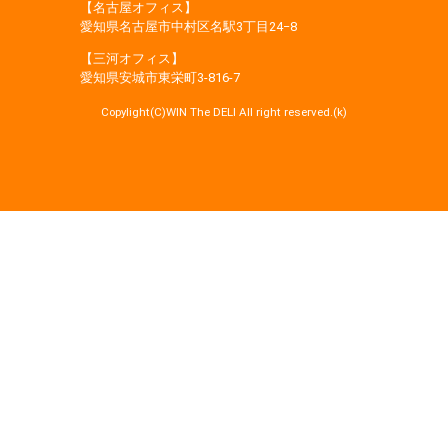
【名古屋オフィス】
愛知県名古屋市中村区名駅3丁目24−8
【三河オフィス】
愛知県安城市東栄町3‐816‐7
Copylight(C)WIN The DELI All right reserved.(k)