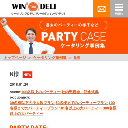
トップページ
≫
ケータリング事例集
≫
N様
N様
NEW
2018.01.29
scene:
100名以上のパーティー
社内懇親会・記念式典
occupancy:
30名様以下の少人数プラン
50名様までのパーティープラン
100
名様までのパーティープラン
101名以上の大パーティー
300名様
以上の大パーティー