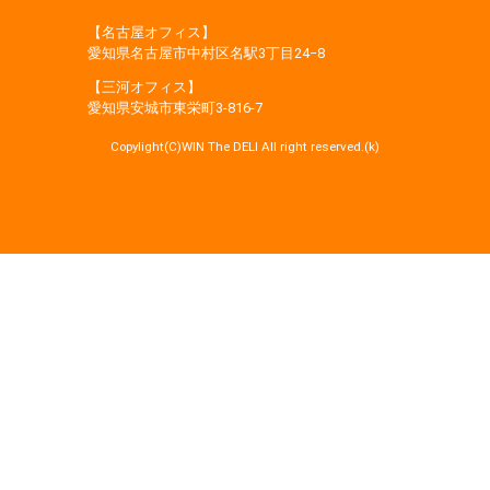
【名古屋オフィス】
愛知県名古屋市中村区名駅3丁目24−8
【三河オフィス】
愛知県安城市東栄町3‐816‐7
Copylight(C)WIN The DELI All right reserved.(k)