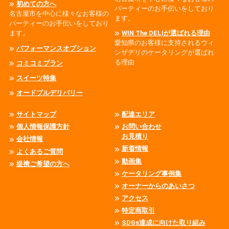
初めての方へ
パーティーのお手伝いをしており
名古屋市を中心に様々なお客様の
ます。
パーティーのお手伝いをしており
ます。
WIN The DELIが選ばれる理由
愛知県のお客様に支持されるウィ
パフォーマンスオプション
ンザデリのケータリングが選ばれ
る理由
コミコミプラン
スイーツ特集
オードブルデリバリー
サイトマップ
配達エリア
個人情報保護方針
お問い合わせ
お見積り
会社情報
新着情報
よくあるご質問
動画集
提携ご希望の方へ
ケータリング事例集
オーナーからのあいさつ
アクセス
特定商取引
SDGs達成に向けた取り組み