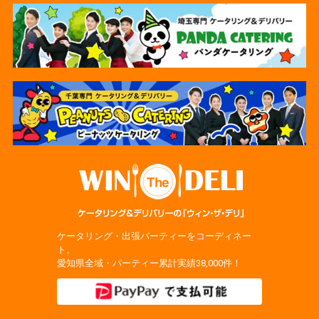
ケータリング・出張パーティーをコーディネー
ト。
愛知県全域・パーティー累計実績38,000件！