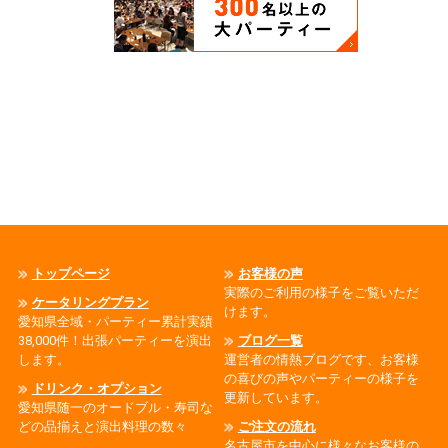
トップページ
お客様の声
実際のご利用の様子をご覧いただ
ケータリングプラン
けます。
愛知県全域・パーティー累計実績
38,000件！出張パーティーを演出
ブログ一覧
します。
運営者の情熱ブログです、お客様
の喜びの声やパーティーの様子を
ドリンク・オプション
更新しています。
愛知県随一のオードブル・寿司な
どの品揃えと演出料理の数々
ご注文の流れ
名古屋市を中心に様々なお客様の