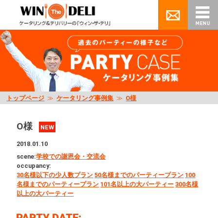
トップページ
≫
ケータリング事例集
≫
O様
O様
NEW
2018.01.10
scene:
学校での謝恩会・交流会
occupancy:
30名様以下の少人数プラン
50名様までのパーティープラン
100
名様までのパーティープラン
101名以上の大パーティー
300名様
以上の大パーティー