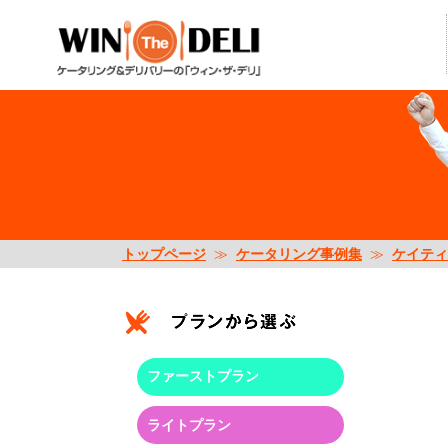
トップページ
≫
ケータリング事例集
≫
ケイティ
ファーストプラン
ライトプラン