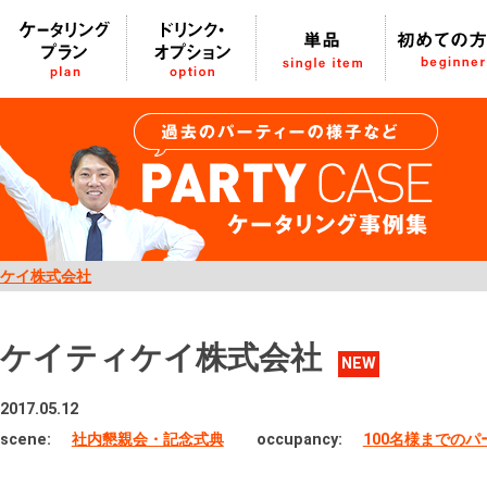
ケイ株式会社
ケイティケイ株式会社
NEW
2017.05.12
scene:
社内懇親会・記念式典
occupancy:
100名様までの