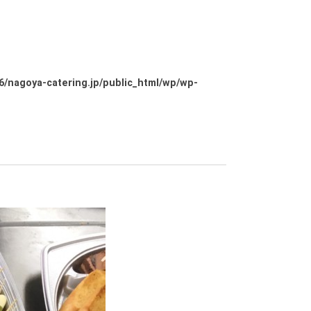
/nagoya-catering.jp/public_html/wp/wp-