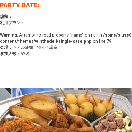
総額：
利用プラン：
Warning
: Attempt to read property "name" on null in
/home/pluse06
content/themes/winthedeli/single-case.php
on line
79
会場：
ウィル愛知 特別会議室
参加人数：
52名