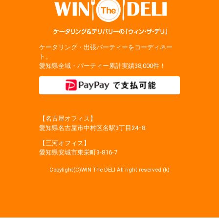
ケータリング・出張パーティーをコーディネー
ト。
愛知県全域・パーティー累計実績38,000件！
【名古屋オフィス】
愛知県名古屋市中村区名駅3丁目24−8
【三河オフィス】
愛知県安城市東栄町3‐816‐7
Copylight(C)WIN The DELI All right reserved.(k)