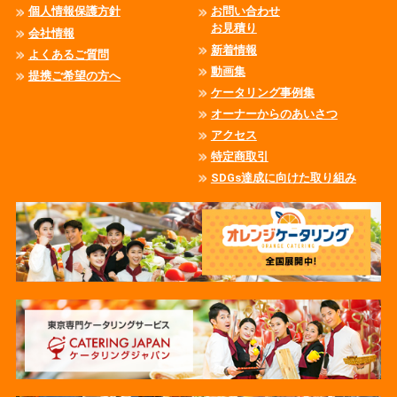
個人情報保護方針
お問い合わせ
お見積り
会社情報
新着情報
よくあるご質問
動画集
提携ご希望の方へ
ケータリング事例集
オーナーからのあいさつ
アクセス
特定商取引
SDGs達成に向けた取り組み