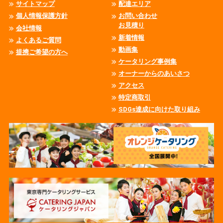
サイトマップ
配達エリア
個人情報保護方針
お問い合わせ
お見積り
会社情報
新着情報
よくあるご質問
動画集
提携ご希望の方へ
ケータリング事例集
オーナーからのあいさつ
アクセス
特定商取引
SDGs達成に向けた取り組み