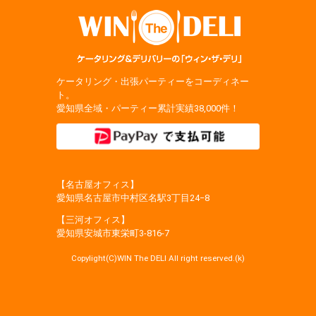
ケータリング・出張パーティーをコーディネー
ト。
愛知県全域・パーティー累計実績38,000件！
【名古屋オフィス】
愛知県名古屋市中村区名駅3丁目24−8
【三河オフィス】
愛知県安城市東栄町3‐816‐7
Copylight(C)WIN The DELI All right reserved.(k)