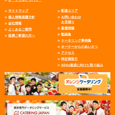
サイトマップ
配達エリア
個人情報保護方針
お問い合わせ
お見積り
会社情報
新着情報
よくあるご質問
動画集
提携ご希望の方へ
ケータリング事例集
オーナーからのあいさつ
アクセス
特定商取引
SDGs達成に向けた取り組み