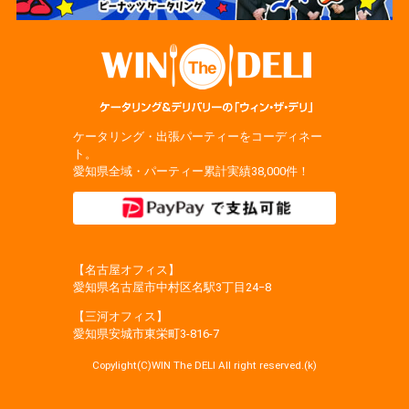
ケータリング・出張パーティーをコーディネー
ト。
愛知県全域・パーティー累計実績38,000件！
【名古屋オフィス】
愛知県名古屋市中村区名駅3丁目24−8
【三河オフィス】
愛知県安城市東栄町3‐816‐7
Copylight(C)WIN The DELI All right reserved.(k)