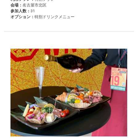
会場：
名古屋市北区
参加人数：
31
オプション：
特別ドリンクメニュー