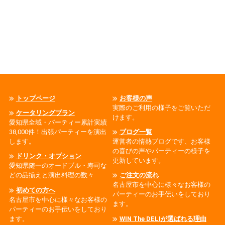
トップページ
お客様の声
実際のご利用の様子をご覧いただ
ケータリングプラン
けます。
愛知県全域・パーティー累計実績
38,000件！出張パーティーを演出
ブログ一覧
します。
運営者の情熱ブログです、お客様
の喜びの声やパーティーの様子を
ドリンク・オプション
更新しています。
愛知県随一のオードブル・寿司な
どの品揃えと演出料理の数々
ご注文の流れ
名古屋市を中心に様々なお客様の
初めての方へ
パーティーのお手伝いをしており
名古屋市を中心に様々なお客様の
ます。
パーティーのお手伝いをしており
ます。
WIN The DELIが選ばれる理由