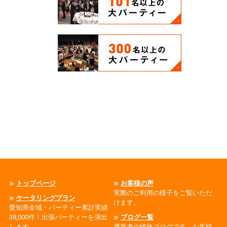
トップページ
お客様の声
実際のご利用の様子をご覧いただ
ケータリングプラン
けます。
愛知県全域・パーティー累計実績
38,000件！出張パーティーを演出
ブログ一覧
します。
運営者の情熱ブログです、お客様