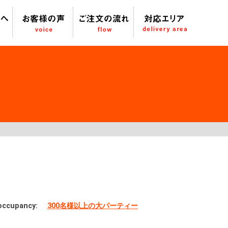
occupancy:
300名様以上の大パーティー