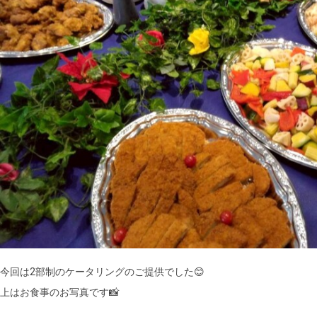
今回は2部制のケータリングのご提供でした😊
上はお食事のお写真です📸