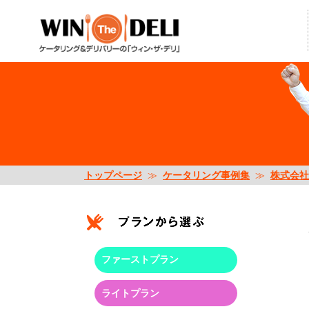
トップページ
≫
ケータリング事例集
≫
株式会社
ファーストプラン
ライトプラン