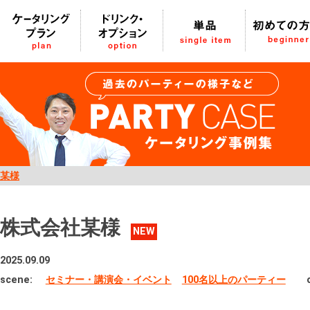
某様
株式会社某様
NEW
2025.09.09
scene:
セミナー・講演会・イベント
100名以上のパーティー