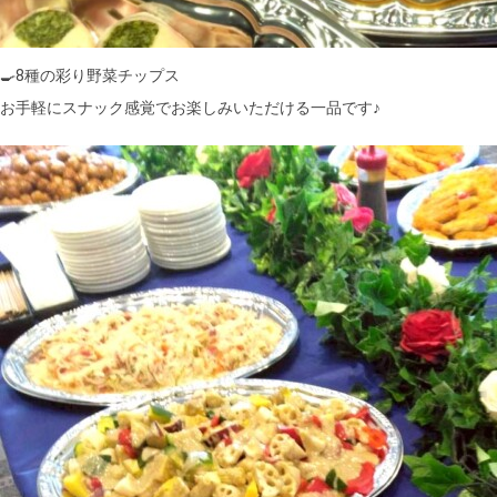
🍳8種の彩り野菜チップス
お手軽にスナック感覚でお楽しみいただける一品です♪