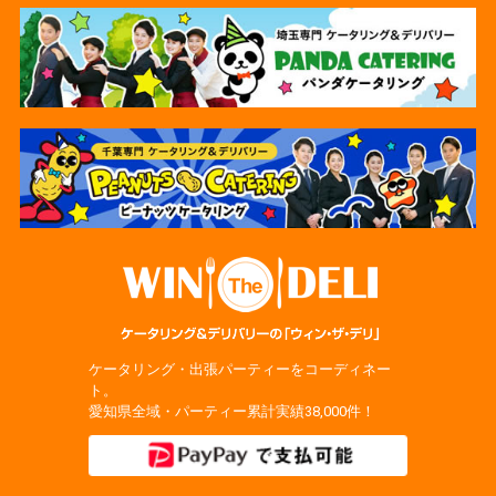
ケータリング・出張パーティーをコーディネー
ト。
愛知県全域・パーティー累計実績38,000件！