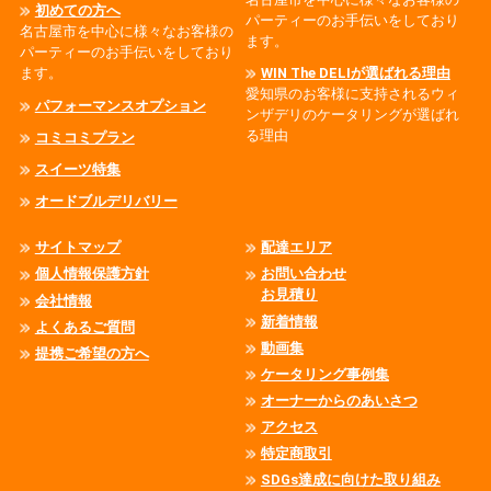
初めての方へ
パーティーのお手伝いをしており
名古屋市を中心に様々なお客様の
ます。
パーティーのお手伝いをしており
ます。
WIN The DELIが選ばれる理由
愛知県のお客様に支持されるウィ
パフォーマンスオプション
ンザデリのケータリングが選ばれ
る理由
コミコミプラン
スイーツ特集
オードブルデリバリー
サイトマップ
配達エリア
個人情報保護方針
お問い合わせ
お見積り
会社情報
新着情報
よくあるご質問
動画集
提携ご希望の方へ
ケータリング事例集
オーナーからのあいさつ
アクセス
特定商取引
SDGs達成に向けた取り組み