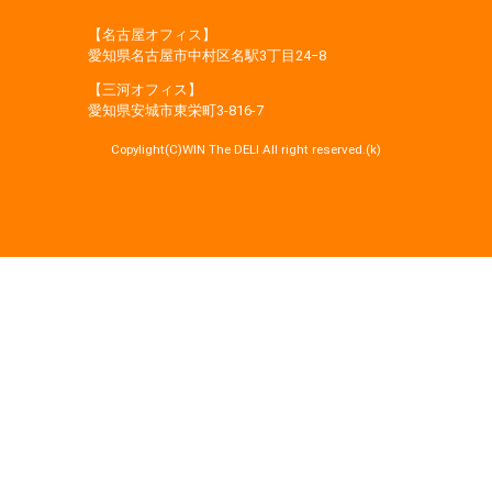
【名古屋オフィス】
愛知県名古屋市中村区名駅3丁目24−8
【三河オフィス】
愛知県安城市東栄町3‐816‐7
Copylight(C)WIN The DELI All right reserved.(k)