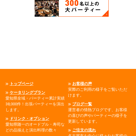
トップページ
お客様の声
実際のご利用の様子をご覧いただ
ケータリングプラン
けます。
愛知県全域・パーティー累計実績
38,000件！出張パーティーを演出
ブログ一覧
します。
運営者の情熱ブログです、お客様
の喜びの声やパーティーの様子を
ドリンク・オプション
更新しています。
愛知県随一のオードブル・寿司な
どの品揃えと演出料理の数々
ご注文の流れ
名古屋市を中心に様々なお客様の