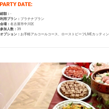
総額：
-
利用プラン：
プラチナプラン
会場：
名古屋市中川区
参加人数：
39
オプション：
お手軽アルコールコース、ローストビーフLIVEカッティ