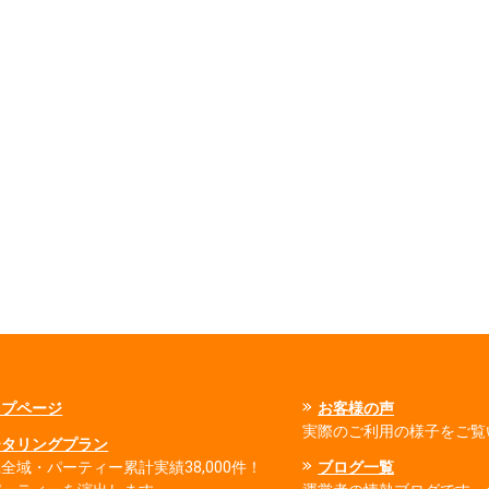
ップページ
お客様の声
実際のご利用の様子をご覧
ータリングプラン
全域・パーティー累計実績38,000件！
ブログ一覧