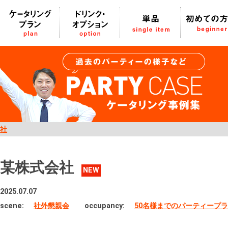
社
某株式会社
NEW
2025.07.07
scene:
社外懇親会
occupancy:
50名様までのパーティープ