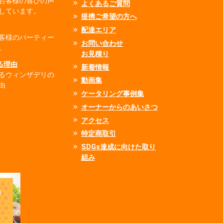
お客様の喜びの声
よくあるご質問
しています。
提携ご希望の方へ
配達エリア
客様のパーティー
お問い合わせ
。
お見積り
れる理由
新着情報
るウィンザデリの
動画集
由
ケータリング事例集
オーナーからのあいさつ
アクセス
特定商取引
SDGs達成に向けた取り
組み