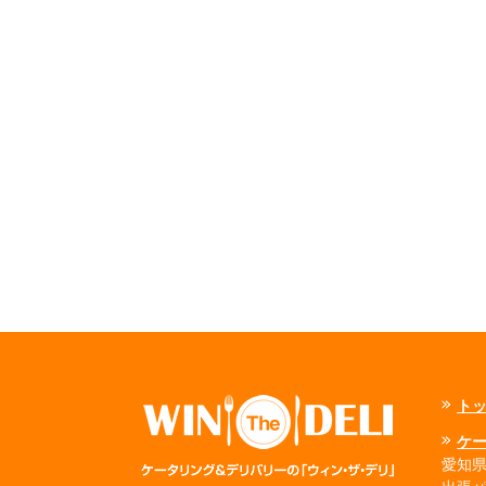
ト
ケ
愛知県