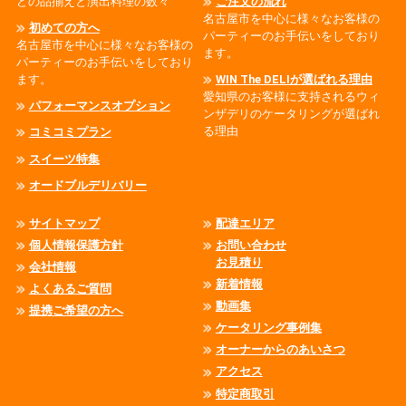
どの品揃えと演出料理の数々
ご注文の流れ
名古屋市を中心に様々なお客様の
初めての方へ
パーティーのお手伝いをしており
名古屋市を中心に様々なお客様の
ます。
パーティーのお手伝いをしており
ます。
WIN The DELIが選ばれる理由
愛知県のお客様に支持されるウィ
パフォーマンスオプション
ンザデリのケータリングが選ばれ
る理由
コミコミプラン
スイーツ特集
オードブルデリバリー
サイトマップ
配達エリア
個人情報保護方針
お問い合わせ
お見積り
会社情報
新着情報
よくあるご質問
動画集
提携ご希望の方へ
ケータリング事例集
オーナーからのあいさつ
アクセス
特定商取引