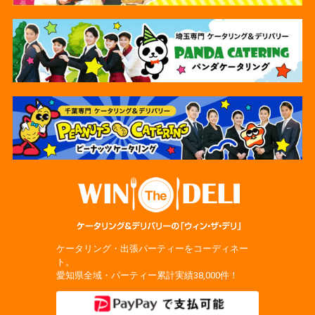
ケータリング・出張パーティーをコーディネー
ト。
愛知県全域・パーティー累計実績38,000件！