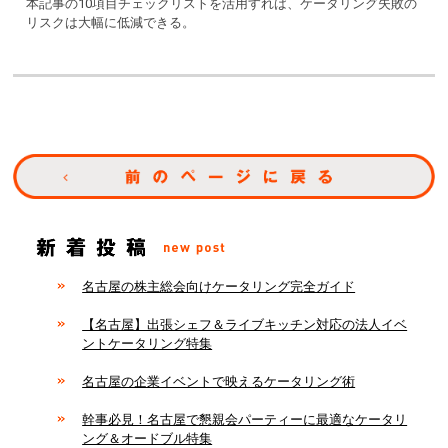
本記事の10項目チェックリストを活用すれば、ケータリング失敗の
リスクは大幅に低減できる。
名古屋の株主総会向けケータリング完全ガイド
【名古屋】出張シェフ＆ライブキッチン対応の法人イベ
ントケータリング特集
名古屋の企業イベントで映えるケータリング術
幹事必見！名古屋で懇親会パーティーに最適なケータリ
ング＆オードブル特集