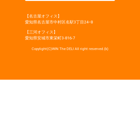
【名古屋オフィス】
愛知県名古屋市中村区名駅3丁目24−8
【三河オフィス】
愛知県安城市東栄町3‐816‐7
Copylight(C)WIN The DELI All right reserved.(k)