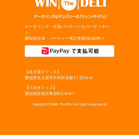
ケータリング・出張パーティーをコーディネー
ト。
愛知県全域・パーティー累計実績38,000件！
【名古屋オフィス】
愛知県名古屋市中村区名駅3丁目24−8
【三河オフィス】
愛知県安城市東栄町3‐816‐7
Copylight(C)WIN The DELI All right reserved.(k)