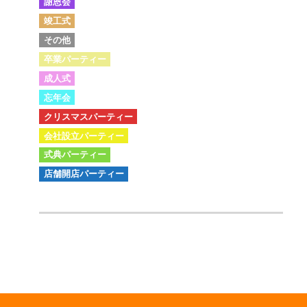
謝恩会
竣工式
その他
卒業パーティー
成人式
忘年会
クリスマスパーティー
会社設立パーティー
式典パーティー
店舗開店パーティー