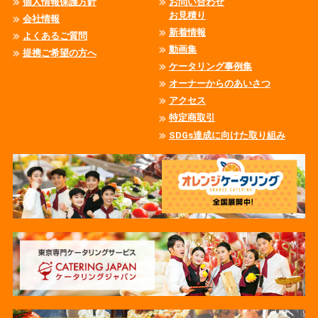
個人情報保護方針
お問い合わせ
お見積り
会社情報
新着情報
よくあるご質問
動画集
提携ご希望の方へ
ケータリング事例集
オーナーからのあいさつ
アクセス
特定商取引
SDGs達成に向けた取り組み