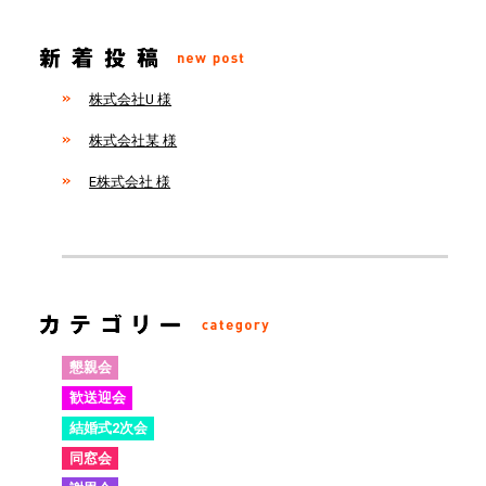
株式会社U 様
株式会社某 様
E株式会社 様
懇親会
歓送迎会
結婚式2次会
同窓会