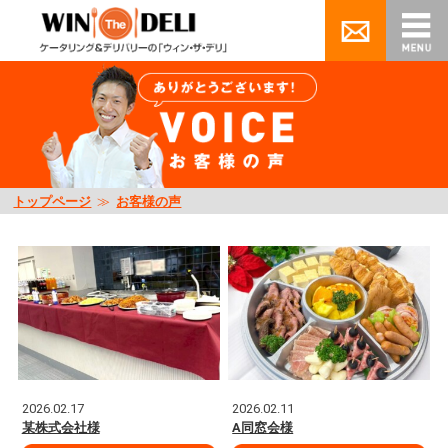
トップページ
≫
お客様の声
2026.02.17
2026.02.11
某株式会社様
A同窓会様