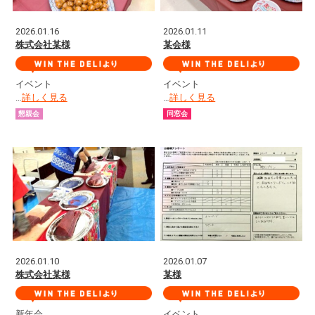
2026.01.16
2026.01.11
株式会社某様
某会様
イベント
イベント
…
詳しく見る
…
詳しく見る
懇親会
同窓会
2026.01.10
2026.01.07
株式会社某様
某様
新年会
イベント