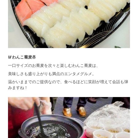
🥢わんこ蕎麦🍜
一口サイズのお蕎麦を次々と楽しむわんこ蕎麦は、
美味しさも盛り上がりも満点のエンタメグルメ。
温かいままでのご提供なので、食べるほどに笑顔が増えて会話も弾
みますね！