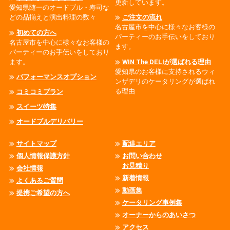
更新しています。
愛知県随一のオードブル・寿司な
どの品揃えと演出料理の数々
ご注文の流れ
名古屋市を中心に様々なお客様の
初めての方へ
パーティーのお手伝いをしており
名古屋市を中心に様々なお客様の
ます。
パーティーのお手伝いをしており
ます。
WIN The DELIが選ばれる理由
愛知県のお客様に支持されるウィ
パフォーマンスオプション
ンザデリのケータリングが選ばれ
る理由
コミコミプラン
スイーツ特集
オードブルデリバリー
サイトマップ
配達エリア
個人情報保護方針
お問い合わせ
お見積り
会社情報
新着情報
よくあるご質問
動画集
提携ご希望の方へ
ケータリング事例集
オーナーからのあいさつ
アクセス