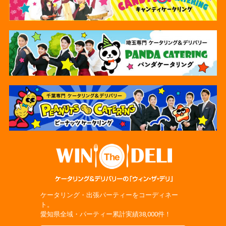
ケータリング・出張パーティーをコーディネー
ト。
愛知県全域・パーティー累計実績38,000件！