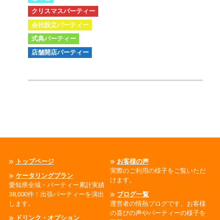
クリスマスパーティー
会社設立パーティー
式典パーティー
店舗開店パーティー
トップページ
お客様の声
実際のご利用の様子をご覧いただ
ケータリングプラン
けます。
愛知県全域・パーティー累計実績
38,000件！出張パーティーを演出
ブログ一覧
します。
運営者の情熱ブログです、お客様
の喜びの声やパーティーの様子を
ドリンク・オプション