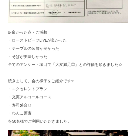
📝良かった点・ご感想
・ローストビーフLIVEが良かった
・テーブルの装飾が良かった
・そばが美味しかった
全てのアンケート項目で「大変満足◎」との評価を頂きました☆
続きまして、会の様子をご紹介です✨
・エクセレントプラン
・充実アルコールコース
・寿司盛合せ
・わんこ蕎麦
を50名様でご利用いただきました。