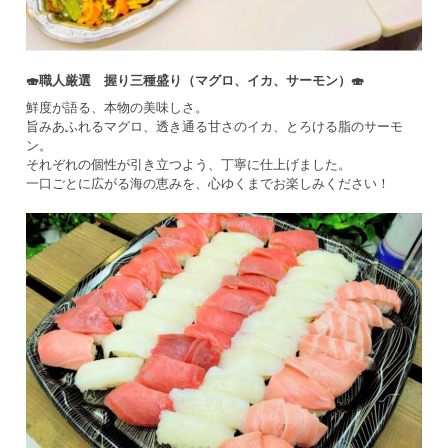
🍣職人厳選 握り三種盛り（マグロ、イカ、サーモン）🍣
鮮度が語る、本物の美味しさ。
旨みあふれるマグロ、透き通る甘さのイカ、とろける脂のサーモ
ン。
それぞれの個性が引き立つよう、丁寧に仕上げました。
一口ごとに広がる海の恵みを、心ゆくまでお楽しみください！