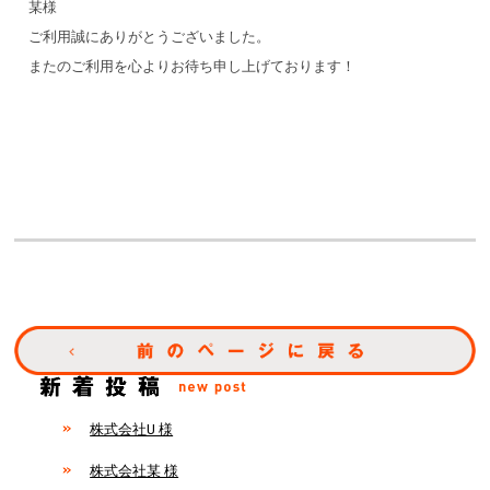
某様
ご利用誠にありがとうございました。
またのご利用を心よりお待ち申し上げております！
株式会社U 様
株式会社某 様