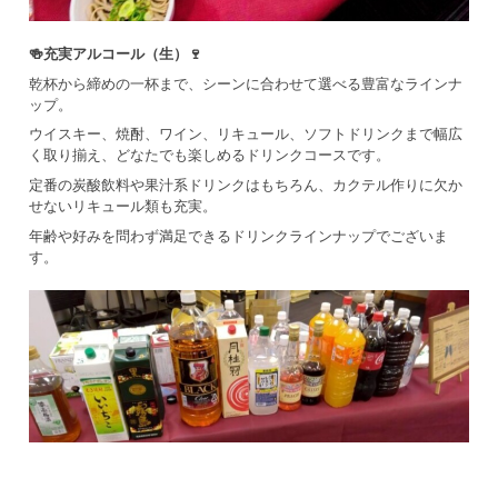
🍻充実アルコール（生）🍷
乾杯から締めの一杯まで、シーンに合わせて選べる豊富なラインナ
ップ。
ウイスキー、焼酎、ワイン、リキュール、ソフトドリンクまで幅広
く取り揃え、どなたでも楽しめるドリンクコースです。
定番の炭酸飲料や果汁系ドリンクはもちろん、カクテル作りに欠か
せないリキュール類も充実。
年齢や好みを問わず満足できるドリンクラインナップでございま
す。