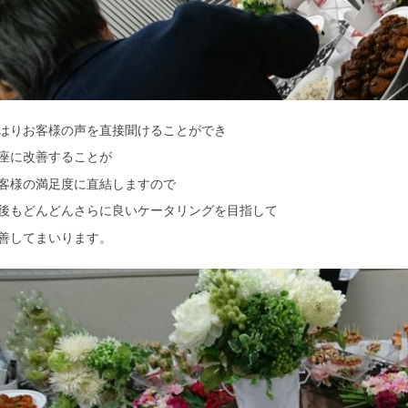
はりお客様の声を直接聞けることができ
座に改善することが
客様の満足度に直結しますので
後もどんどんさらに良いケータリングを目指して
善してまいります。