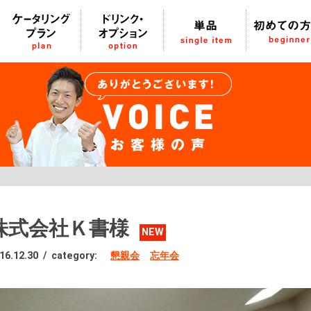
株式会社Ｋ書様
NEW
16.12.30
/
category:
懇親会
忘年会