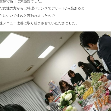
陰様で当日は大盛況でした。
だ女性の方からは料理バランスでデザートが2品あると
らにいいですねと言われましたので
速メニュー改善に取り組まさせていただきました。