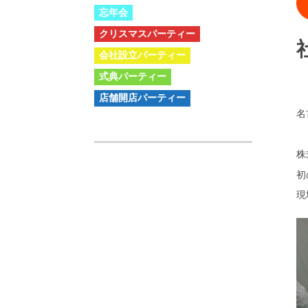
忘年会
クリスマスパーティー
会社設立パーティー
式典パーティー
店舗開店パーティー
名
株
初
現