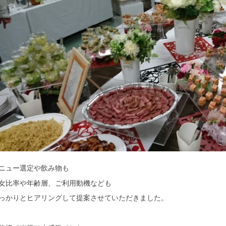
ニュー選定や飲み物も
女比率や年齢層、ご利用動機なども
っかりとヒアリングして提案させていただきました。