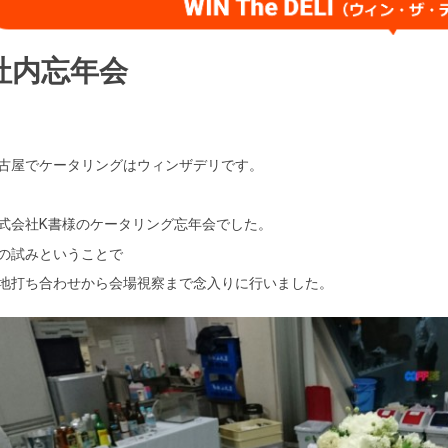
社内忘年会
古屋でケータリングはウィンザデリです。
式会社K書様のケータリング忘年会でした。
の試みということで
地打ち合わせから会場視察まで念入りに行いました。