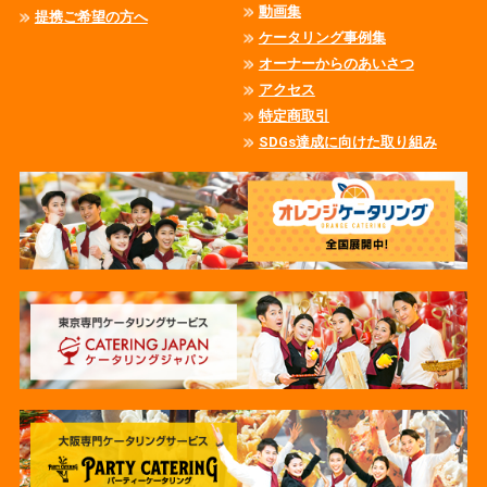
動画集
提携ご希望の方へ
ケータリング事例集
オーナーからのあいさつ
アクセス
特定商取引
SDGs達成に向けた取り組み