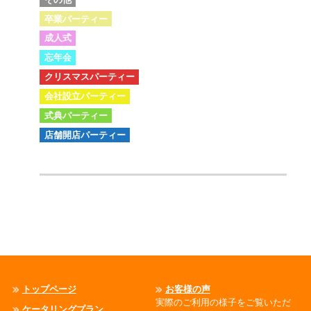
卒業パーティー
成人式
忘年会
クリスマスパーティー
会社設立パーティー
式典パーティー
店舗開店パーティー
トップページ
お客様の声
実際のご利用の様子をご覧いただ
ケータリングプラン