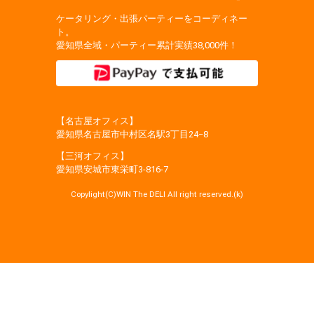
ケータリング・出張パーティーをコーディネー
ト。
愛知県全域・パーティー累計実績38,000件！
【名古屋オフィス】
愛知県名古屋市中村区名駅3丁目24−8
【三河オフィス】
愛知県安城市東栄町3‐816‐7
Copylight(C)WIN The DELI All right reserved.(k)