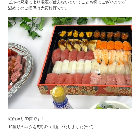
ビルの規定により電源が使えないということも稀にございますが、
温めてのご提供は大変好評です。
紅白握り50貫です！
10種類のネタを5貫ずつ用意いたしました(^▽^)