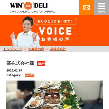
トップページ
≫
お客様の声
≫
某株式会社
某株式会社様
NEW
2025.02.19
category:
懇親会