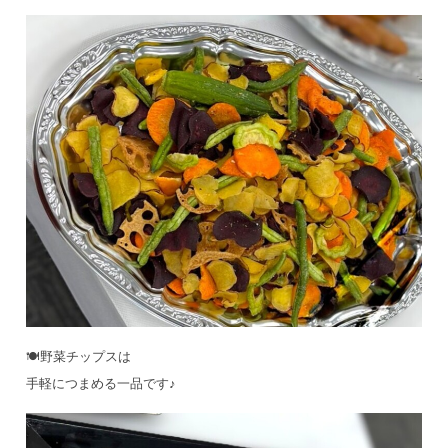
🍽️野菜チップスは
手軽につまめる一品です♪