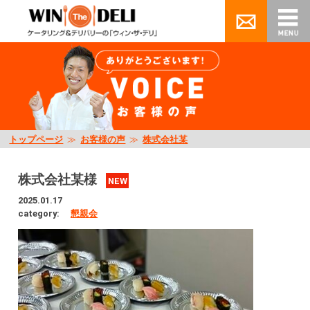
トップページ
≫
お客様の声
≫
株式会社某
株式会社某様
NEW
2025.01.17
category:
懇親会