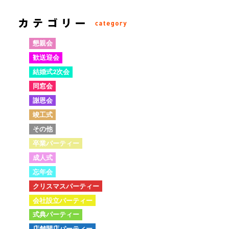
懇親会
歓送迎会
結婚式2次会
同窓会
謝恩会
竣工式
その他
卒業パーティー
成人式
忘年会
クリスマスパーティー
会社設立パーティー
式典パーティー
店舗開店パーティー