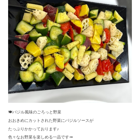
🍽️バジル風味のごろっと野菜
おおきめにカットされた野菜にバジルソースが
たっぷりかかっております♪
色々なお野菜を楽しめる一品です🥕