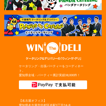
ケータリング・出張パーティーをコーディネー
ト。
愛知県全域・パーティー累計実績38,000件！
【名古屋オフィス】
愛知県名古屋市中村区名駅3丁目24−8