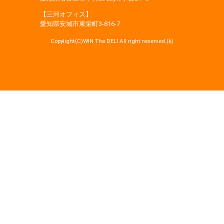
【三河オフィス】
愛知県安城市東栄町3‐816‐7
Copylight(C)WIN The DELI All right reserved.(k)