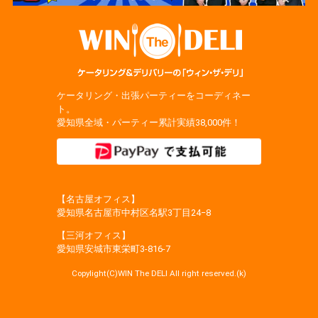
ケータリング・出張パーティーをコーディネー
ト。
愛知県全域・パーティー累計実績38,000件！
【名古屋オフィス】
愛知県名古屋市中村区名駅3丁目24−8
【三河オフィス】
愛知県安城市東栄町3‐816‐7
Copylight(C)WIN The DELI All right reserved.(k)