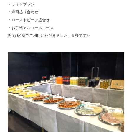
・ライトプラン
・寿司盛り合わせ
・ローストビーフ盛合せ
・お手軽アルコールコース
を550名様でご利用いただきました、某様です✨