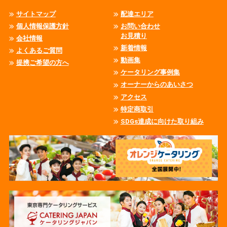
サイトマップ
配達エリア
個人情報保護方針
お問い合わせ
お見積り
会社情報
新着情報
よくあるご質問
動画集
提携ご希望の方へ
ケータリング事例集
オーナーからのあいさつ
アクセス
特定商取引
SDGs達成に向けた取り組み