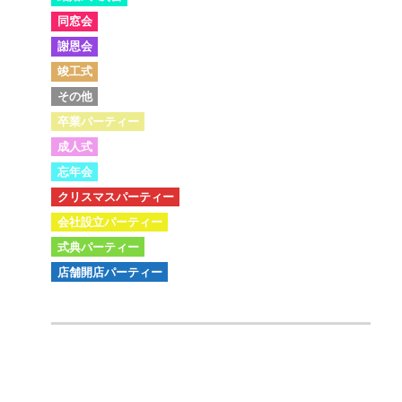
同窓会
謝恩会
竣工式
その他
卒業パーティー
成人式
忘年会
クリスマスパーティー
会社設立パーティー
式典パーティー
店舗開店パーティー