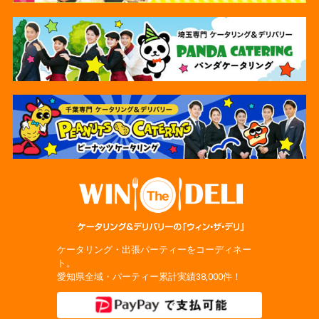
ケータリング・出張パーティーをコーディネー
ト。
愛知県全域・パーティー累計実績38,000件！