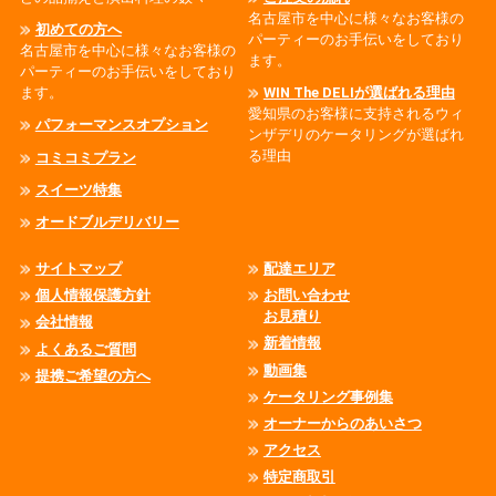
名古屋市を中心に様々なお客様の
初めての方へ
パーティーのお手伝いをしており
名古屋市を中心に様々なお客様の
ます。
パーティーのお手伝いをしており
ます。
WIN The DELIが選ばれる理由
愛知県のお客様に支持されるウィ
パフォーマンスオプション
ンザデリのケータリングが選ばれ
る理由
コミコミプラン
スイーツ特集
オードブルデリバリー
サイトマップ
配達エリア
個人情報保護方針
お問い合わせ
お見積り
会社情報
新着情報
よくあるご質問
動画集
提携ご希望の方へ
ケータリング事例集
オーナーからのあいさつ
アクセス
特定商取引