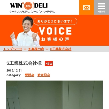
トップページ
≫
お客様の声
≫
S工業株式会社
S工業株式会社様
NEW
2016.12.21
category:
懇親会
歓送迎会