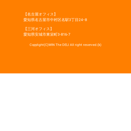
【名古屋オフィス】
愛知県名古屋市中村区名駅3丁目24−8
【三河オフィス】
愛知県安城市東栄町3‐816‐7
Copylight(C)WIN The DELI All right reserved.(k)