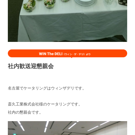
社内歓送迎懇親会
名古屋でケータリングはウィンザデリです。
斎久工業株式会社様のケータリングです。
社内の懇親会です。