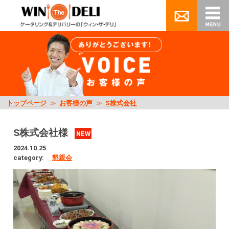
トップページ
≫
お客様の声
≫
S株式会社
S株式会社様
NEW
2024.10.25
category:
懇親会