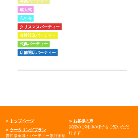
卒業パーティー
成人式
忘年会
クリスマスパーティー
会社設立パーティー
式典パーティー
店舗開店パーティー
トップページ
お客様の声
実際のご利用の様子をご覧いただ
ケータリングプラン
けます。
愛知県全域・パーティー累計実績