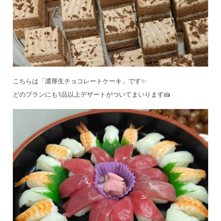
こちらは「濃厚生チョコレートケーキ」です✨
どのプランにも1品以上デザートがついてまいります🍰