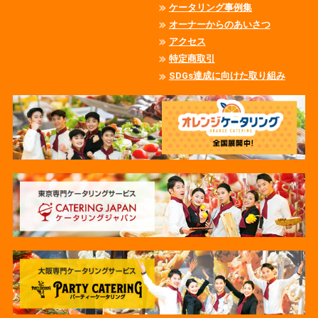
ケータリング事例集
オーナーからのあいさつ
アクセス
特定商取引
SDGs達成に向けた取り組み