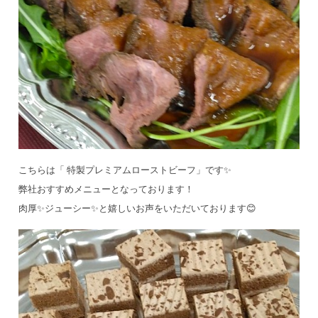
こちらは「 特製プレミアムローストビーフ」です✨
弊社おすすめメニューとなっております！
肉厚✨ジューシー✨と嬉しいお声をいただいております😊