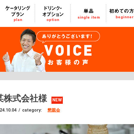
某株式会社様
NEW
24.10.04
/
category:
懇親会