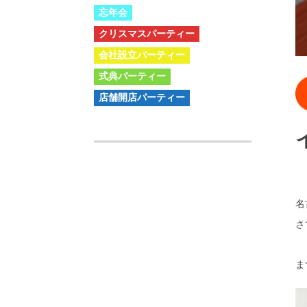
忘年会
クリスマスパーティー
会社設立パーティー
式典パーティー
店舗開店パーティー
名
さ
ま