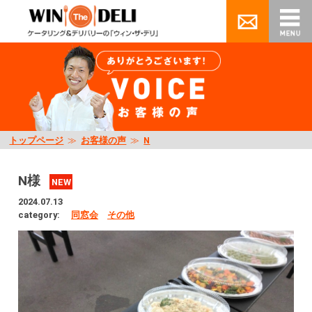
トップページ
≫
お客様の声
≫
N
N様
NEW
2024.07.13
category:
同窓会
その他