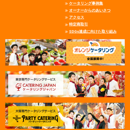
ケータリング事例集
オーナーからのあいさつ
アクセス
特定商取引
SDGs達成に向けた取り組み