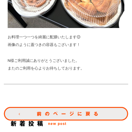
お料理一つ一つを綺麗に配膳いたします😊
画像のように蓋つきの容器もございます！
N様ご利用誠にありがとうございました。
またのご利用を心よりお待ちしております。