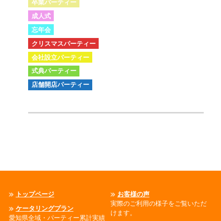
卒業パーティー
成人式
忘年会
クリスマスパーティー
会社設立パーティー
式典パーティー
店舗開店パーティー
トップページ
お客様の声
実際のご利用の様子をご覧いただ
ケータリングプラン
けます。
愛知県全域・パーティー累計実績