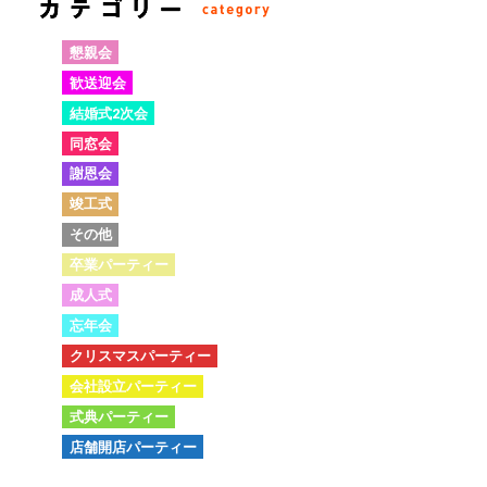
懇親会
歓送迎会
結婚式2次会
同窓会
謝恩会
竣工式
その他
卒業パーティー
成人式
忘年会
クリスマスパーティー
会社設立パーティー
式典パーティー
店舗開店パーティー