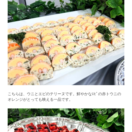
こちらは、ウニとエビのテリーヌです。鮮やかなｴﾋﾞの赤トウニの
オレンジがとっても映える一品です。