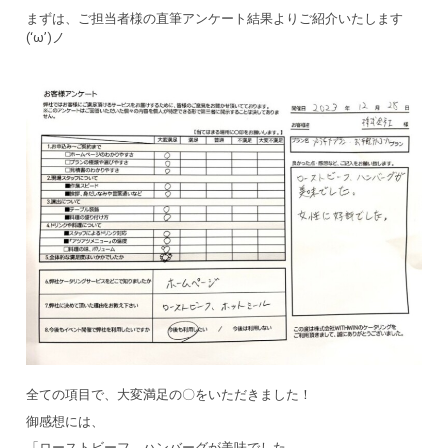
まずは、ご担当者様の直筆アンケート結果よりご紹介いたします
(‘ω’)ノ
全ての項目で、大変満足の〇をいただきました！
御感想には、
「ローストビーフ、ハンバーグが美味でした。