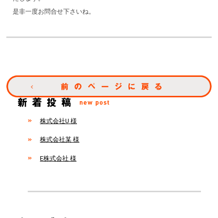
是非一度お問合せ下さいね。
株式会社U 様
株式会社某 様
E株式会社 様