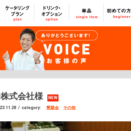
O株式会社様
NEW
23.11.28
/
category:
懇親会
その他