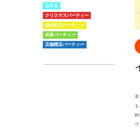
忘年会
クリスマスパーティー
会社設立パーティー
式典パーティー
店舗開店パーティー
名
も
幹
ウ