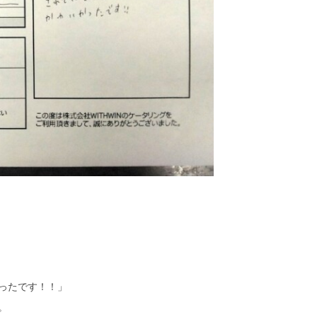
ったです！！」
。