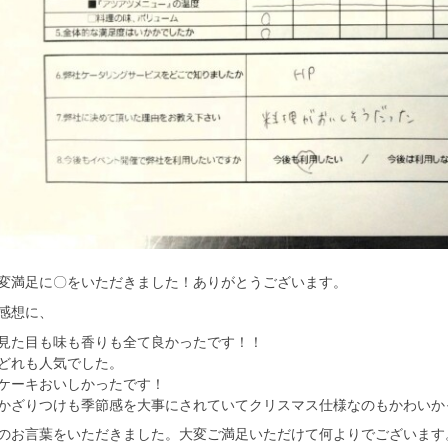
変満足に〇をいただきました！ありがとうございます。
感想に、
見た目も味も香りも全て良かったです！！
れも人気でした。
ーキおいしかったです！
ざりつけも季節感を大事にされていてクリスマス仕様なのもかわいか
のお言葉をいただきました。大変ご満足いただけて何よりでございます