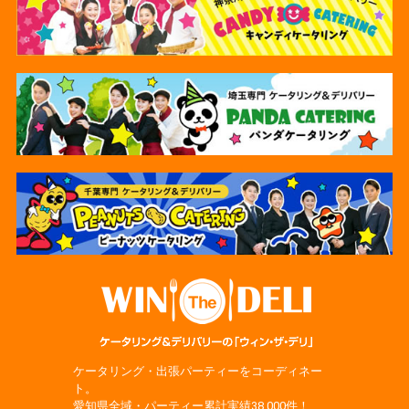
ケータリング・出張パーティーをコーディネー
ト。
愛知県全域・パーティー累計実績38,000件！