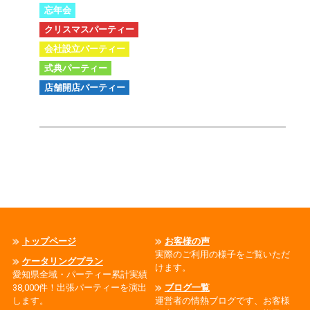
忘年会
クリスマスパーティー
会社設立パーティー
式典パーティー
店舗開店パーティー
トップページ
お客様の声
実際のご利用の様子をご覧いただ
ケータリングプラン
けます。
愛知県全域・パーティー累計実績
38,000件！出張パーティーを演出
ブログ一覧
します。
運営者の情熱ブログです、お客様