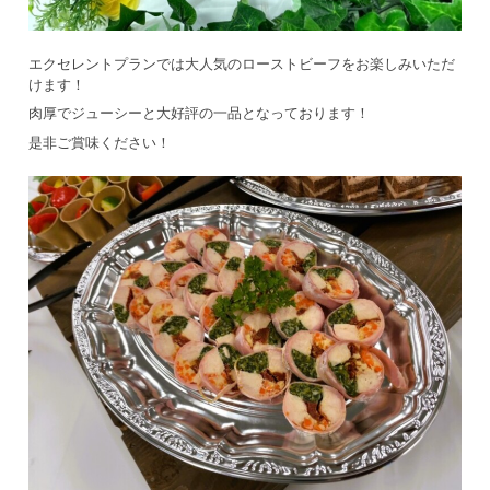
エクセレントプランでは大人気のローストビーフをお楽しみいただ
けます！
肉厚でジューシーと大好評の一品となっております！
是非ご賞味ください！