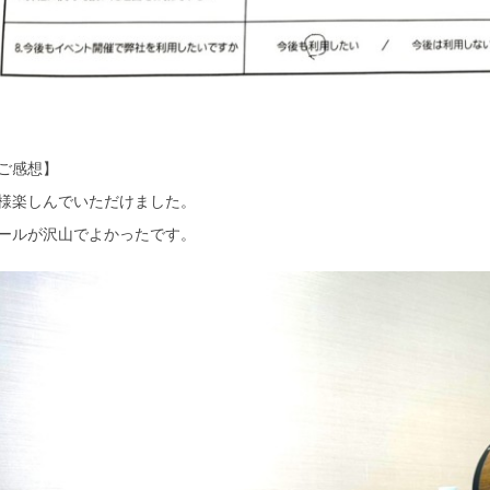
ご感想】
様楽しんでいただけました。
ールが沢山でよかったです。