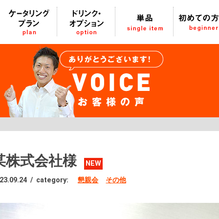
某株式会社様
NEW
23.09.24
/
category:
懇親会
その他