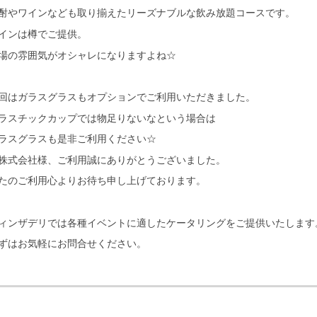
酎やワインなども取り揃えたリーズナブルな飲み放題コースです。
インは樽でご提供。
場の雰囲気がオシャレになりますよね☆
回はガラスグラスもオプションでご利用いただきました。
ラスチックカップでは物足りないなという場合は
ラスグラスも是非ご利用ください☆
株式会社様、ご利用誠にありがとうございました。
たのご利用心よりお待ち申し上げております。
ィンザデリでは各種イベントに適したケータリングをご提供いたします
ずはお気軽にお問合せください。