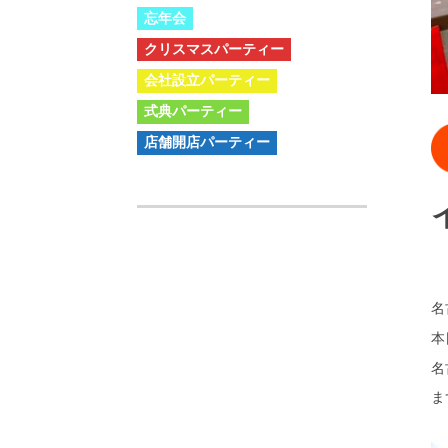
忘年会
クリスマスパーティー
会社設立パーティー
式典パーティー
店舗開店パーティー
名
本
名
ま