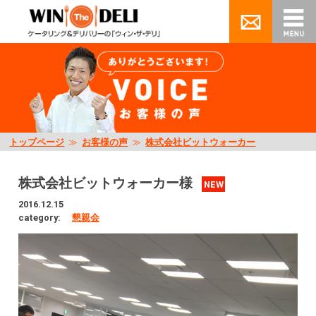
トップページ
≫
お客様の声
≫
株式会社ビットウォーカー
株式会社ビットウォーカー様
NEW
2016.12.15
category:
懇親会