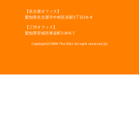
【名古屋オフィス】
愛知県名古屋市中村区名駅3丁目24−8
【三河オフィス】
愛知県安城市東栄町3‐816‐7
Copylight(C)WIN The DELI All right reserved.(k)