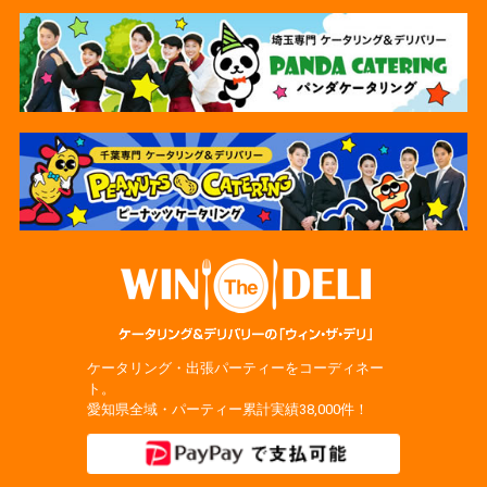
ケータリング・出張パーティーをコーディネー
ト。
愛知県全域・パーティー累計実績38,000件！