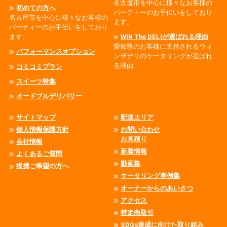
名古屋市を中心に様々なお客様の
初めての方へ
パーティーのお手伝いをしており
名古屋市を中心に様々なお客様の
ます。
パーティーのお手伝いをしており
ます。
WIN The DELIが選ばれる理由
愛知県のお客様に支持されるウィ
パフォーマンスオプション
ンザデリのケータリングが選ばれ
る理由
コミコミプラン
スイーツ特集
オードブルデリバリー
サイトマップ
配達エリア
個人情報保護方針
お問い合わせ
お見積り
会社情報
新着情報
よくあるご質問
動画集
提携ご希望の方へ
ケータリング事例集
オーナーからのあいさつ
アクセス
特定商取引
SDGs達成に向けた取り組み