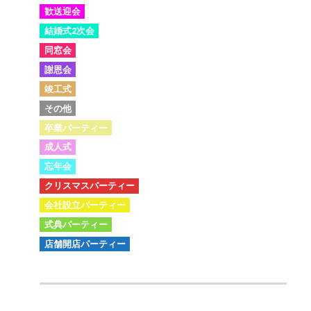
歓送迎会
結婚式2次会
同窓会
謝恩会
竣工式
その他
卒業パーティー
成人式
忘年会
クリスマスパーティー
会社設立パーティー
式典パーティー
店舗開店パーティー