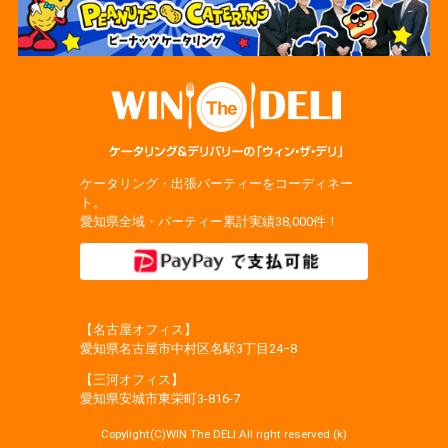
ケータリング・出張パーティーをコーディネー
ト。
愛知県全域・パーティー累計実績38,000件！
【名古屋オフィス】
愛知県名古屋市中村区名駅3丁目24−8
【三河オフィス】
愛知県安城市東栄町3‐816‐7
Copylight(C)WIN The DELI All right reserved.(k)