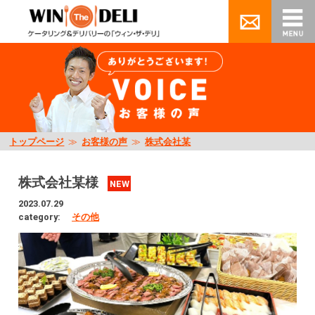
トップページ
≫
お客様の声
≫
株式会社某
株式会社某様
NEW
2023.07.29
category:
その他