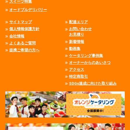
スイーツ特集
オードブルデリバリー
サイトマップ
配達エリア
個人情報保護方針
お問い合わせ
お見積り
会社情報
新着情報
よくあるご質問
動画集
提携ご希望の方へ
ケータリング事例集
オーナーからのあいさつ
アクセス
特定商取引
SDGs達成に向けた取り組み