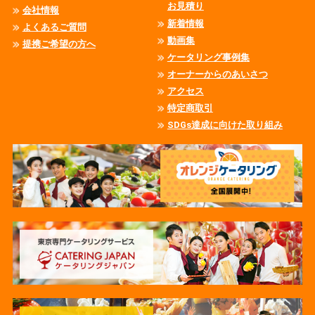
お見積り
会社情報
新着情報
よくあるご質問
動画集
提携ご希望の方へ
ケータリング事例集
オーナーからのあいさつ
アクセス
特定商取引
SDGs達成に向けた取り組み