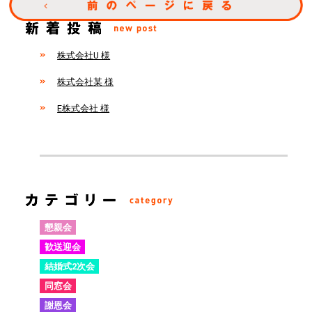
株式会社U 様
株式会社某 様
E株式会社 様
懇親会
歓送迎会
結婚式2次会
同窓会
謝恩会