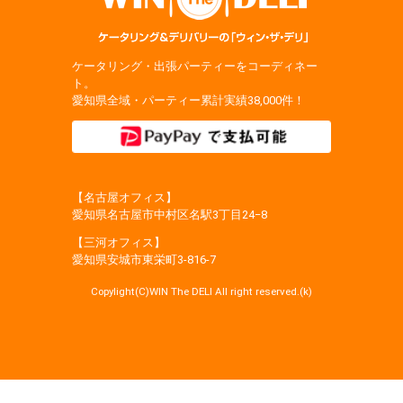
ケータリング・出張パーティーをコーディネー
ト。
愛知県全域・パーティー累計実績38,000件！
【名古屋オフィス】
愛知県名古屋市中村区名駅3丁目24−8
【三河オフィス】
愛知県安城市東栄町3‐816‐7
Copylight(C)WIN The DELI All right reserved.(k)