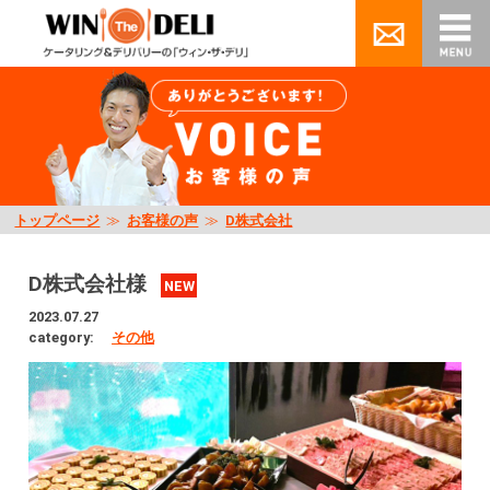
トップページ
≫
お客様の声
≫
D株式会社
D株式会社様
NEW
2023.07.27
category:
その他