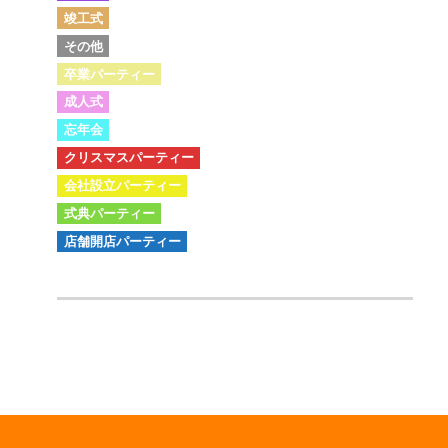
竣工式
その他
卒業パーティー
成人式
忘年会
クリスマスパーティー
会社設立パーティー
式典パーティー
店舗開店パーティー