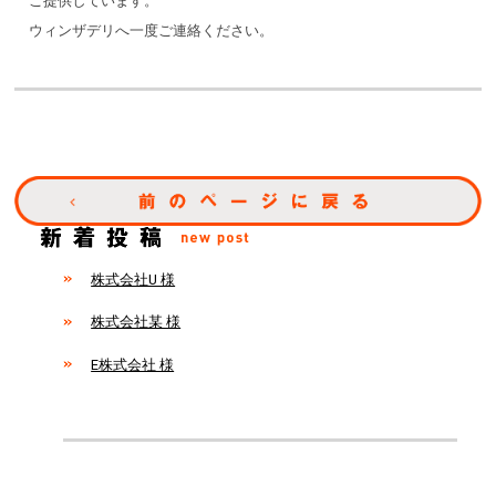
ご提供しています。
ウィンザデリへ一度ご連絡ください。
株式会社U 様
株式会社某 様
E株式会社 様