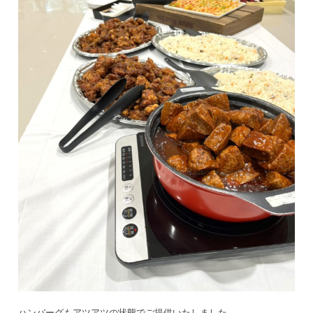
ハンバーグもアツアツの状態でご提供いたしました。