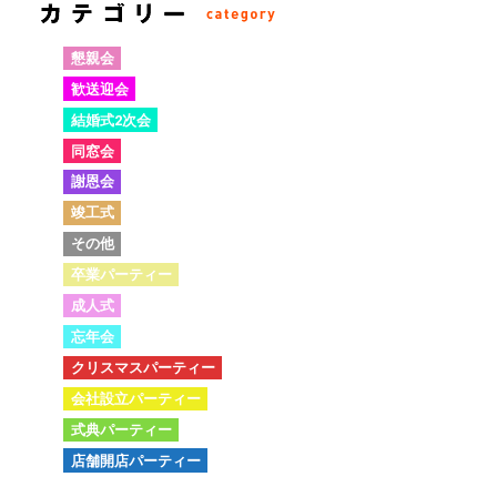
懇親会
歓送迎会
結婚式2次会
同窓会
謝恩会
竣工式
その他
卒業パーティー
成人式
忘年会
クリスマスパーティー
会社設立パーティー
式典パーティー
店舗開店パーティー