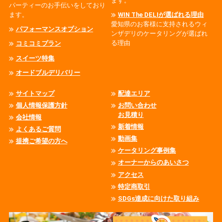
ます。
パーティーのお手伝いをしており
ます。
WIN The DELIが選ばれる理由
愛知県のお客様に支持されるウィ
パフォーマンスオプション
ンザデリのケータリングが選ばれ
る理由
コミコミプラン
スイーツ特集
オードブルデリバリー
サイトマップ
配達エリア
個人情報保護方針
お問い合わせ
お見積り
会社情報
新着情報
よくあるご質問
動画集
提携ご希望の方へ
ケータリング事例集
オーナーからのあいさつ
アクセス
特定商取引
SDGs達成に向けた取り組み