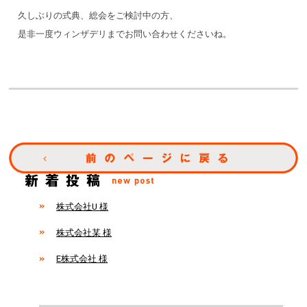
久しぶりの式典、総会をご検討中の方、
是非一度ウィンザデリまでお問い合わせくださいね。
株式会社U 様
株式会社某 様
E株式会社 様