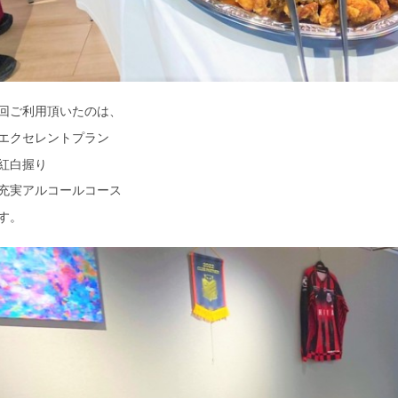
回ご利用頂いたのは、
エクセレントプラン
紅白握り
充実アルコールコース
す。