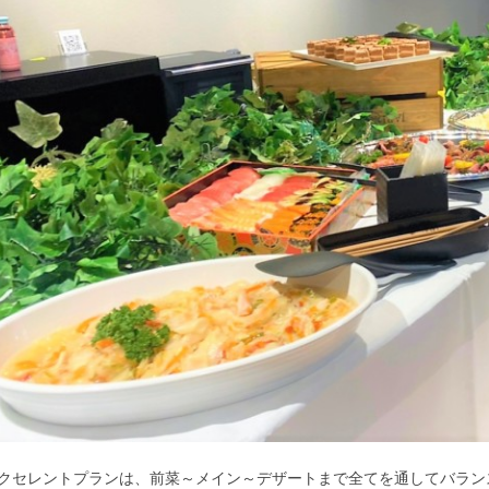
クセレントプランは、前菜～メイン～デザートまで全てを通してバラン