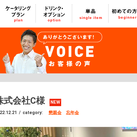
株式会社C様
NEW
22.12.21
/
category:
懇親会
忘年会