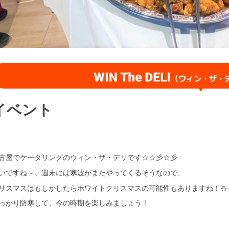
イベント
古屋でケータリングのウィン・ザ・デリです☆☆彡☆彡
いですね～。週末には寒波がまたやってくるそうなので、
リスマスはもしかしたらホワイトクリスマスの可能性もありますね！⛄
っかり防寒して、今の時期を楽しみましょう！