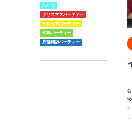
忘年会
クリスマスパーティー
会社設立パーティー
式典パーティー
店舗開店パーティー
名
寒
ク
し