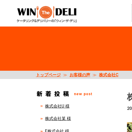
トップページ
≫
お客様の声
≫
株式会社C
株式会社U 様
20
株式会社某 様
E株式会社 様