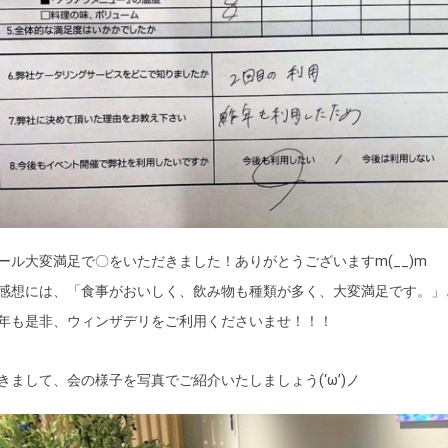
ール大変満足で〇をいただきました！ありがとうございますm(__)m
感想には、「食事がおいしく、飲み物も種類が多く、大変満足です。」
年も是非、ウィンザデリをご利用くださいませ！！！
きまして、会の様子を写真でご紹介いたしましょう(‘ω’)ノ