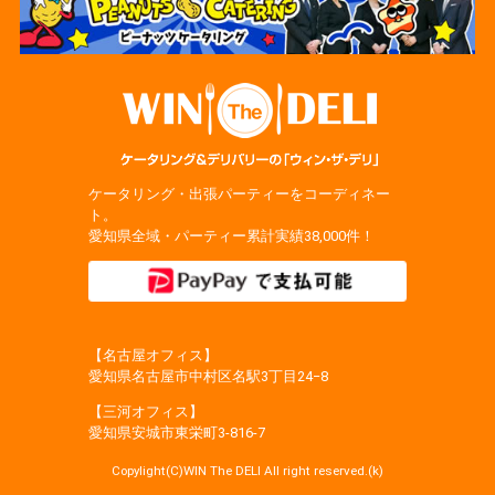
ケータリング・出張パーティーをコーディネー
ト。
愛知県全域・パーティー累計実績38,000件！
【名古屋オフィス】
愛知県名古屋市中村区名駅3丁目24−8
【三河オフィス】
愛知県安城市東栄町3‐816‐7
Copylight(C)WIN The DELI All right reserved.(k)