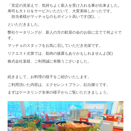
「安定の見栄えで、気持ちよく新人を受け入れる事が出来ました。
寿司も大トロをサービスいただいて、大変美味しかったです。
担当者様がマッチョなのもポイント高いです(笑)。」
といただきました。
弊社ケータリングが、新人の方の歓迎の会のお役に立てて何よりで
す。
マッチョのスタッフをお気に召していただき光栄です。
リクエスト次第では、筋肉の披露もありかもしれませんよ(笑)
株式会社某様、ご利用誠に有難うございました。
続きまして、お料理の様子をご紹介いたします。
ご利用頂いた内容は、エクセレントプラン、紅白握りです。
まずはケータリング全体の様子からご覧いただきましょう。