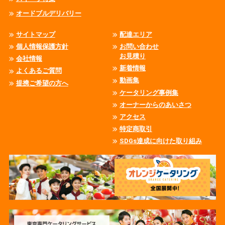
オードブルデリバリー
サイトマップ
配達エリア
個人情報保護方針
お問い合わせ
お見積り
会社情報
新着情報
よくあるご質問
動画集
提携ご希望の方へ
ケータリング事例集
オーナーからのあいさつ
アクセス
特定商取引
SDGs達成に向けた取り組み