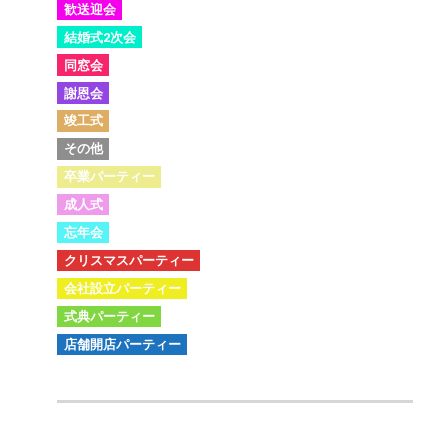
歓送迎会
結婚式2次会
同窓会
謝恩会
竣工式
その他
卒業パーティー
成人式
忘年会
クリスマスパーティー
会社設立パーティー
式典パーティー
店舗開店パーティー