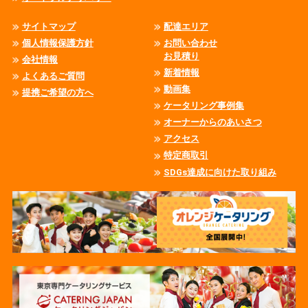
サイトマップ
配達エリア
個人情報保護方針
お問い合わせ
お見積り
会社情報
新着情報
よくあるご質問
動画集
提携ご希望の方へ
ケータリング事例集
オーナーからのあいさつ
アクセス
特定商取引
SDGs達成に向けた取り組み