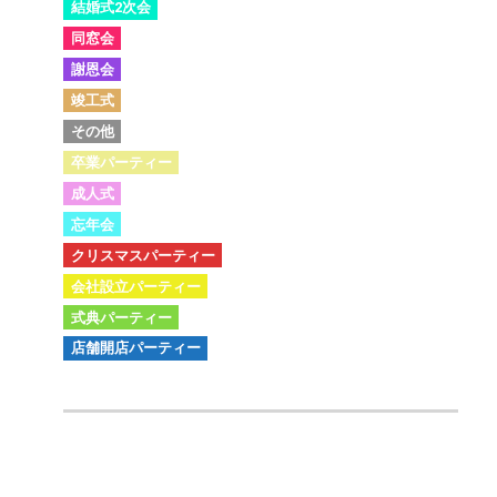
結婚式2次会
同窓会
謝恩会
竣工式
その他
卒業パーティー
成人式
忘年会
クリスマスパーティー
会社設立パーティー
式典パーティー
店舗開店パーティー