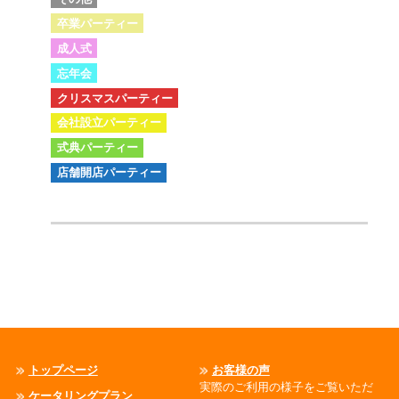
卒業パーティー
成人式
忘年会
クリスマスパーティー
会社設立パーティー
式典パーティー
店舗開店パーティー
トップページ
お客様の声
実際のご利用の様子をご覧いただ
ケータリングプラン