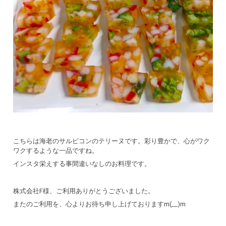
こちらは海老のサルピコンのテリーヌです。彩り豊かで、心がワク
ワクするような一品ですね。
インスタ栄えする事間違いなしのお料理です。
株式会社F様、ご利用ありがとうございました。
またのご利用を、心よりお待ち申し上げておりますm(__)m