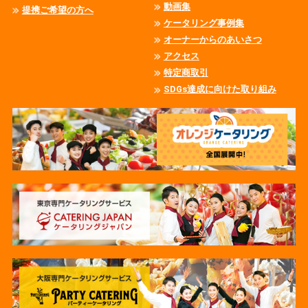
動画集
提携ご希望の方へ
ケータリング事例集
オーナーからのあいさつ
アクセス
特定商取引
SDGs達成に向けた取り組み