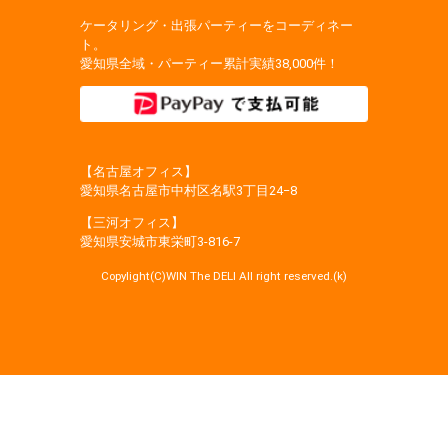
ケータリング・出張パーティーをコーディネー
ト。
愛知県全域・パーティー累計実績38,000件！
【名古屋オフィス】
愛知県名古屋市中村区名駅3丁目24−8
【三河オフィス】
愛知県安城市東栄町3‐816‐7
Copylight(C)WIN The DELI All right reserved.(k)