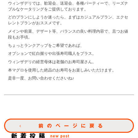
ウィンザデリでは、歓迎会、送迎会、各種パーティーで、リーズナ
ブルなケータリングをご提供しております。
どのプランにしようか迷ったら、まずはカジュアルプラン、エクセ
レントプランがおススメです。
メインや前菜、デザート等、バランスの良い料理内容で、且つお値
段もお手頃。
ちょっとランクアップをご希望であれば、
オプションで紅白握りや出張寿司職人をプラス。
ウィンザデリの経営母体は老舗のお寿司屋さん。
本マグロを使用した絶品のお寿司をお楽しみいただけます。
是非一度、お問い合わせくださいね♪