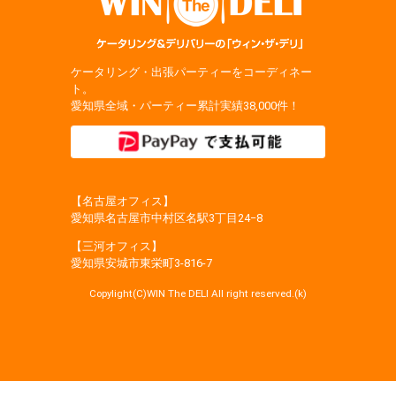
ケータリング・出張パーティーをコーディネー
ト。
愛知県全域・パーティー累計実績38,000件！
【名古屋オフィス】
愛知県名古屋市中村区名駅3丁目24−8
【三河オフィス】
愛知県安城市東栄町3‐816‐7
Copylight(C)WIN The DELI All right reserved.(k)