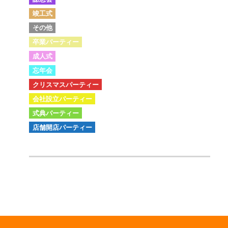
竣工式
その他
卒業パーティー
成人式
忘年会
クリスマスパーティー
会社設立パーティー
式典パーティー
店舗開店パーティー