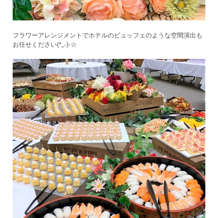
フラワーアレンジメントでホテルのビュッフェのような空間演出も
お任せください(^_-)-☆