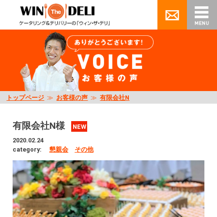
トップページ
≫
お客様の声
≫
有限会社N
有限会社N様
NEW
2020.02.24
category:
懇親会
その他