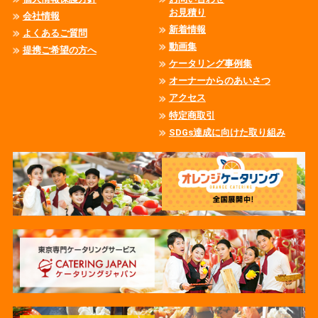
お見積り
会社情報
新着情報
よくあるご質問
動画集
提携ご希望の方へ
ケータリング事例集
オーナーからのあいさつ
アクセス
特定商取引
SDGs達成に向けた取り組み