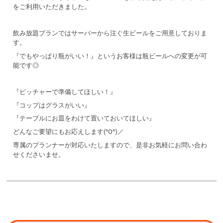
をご利用いただきました。
飲み放題プランではサーバーから注ぐ生ビールをご用意しておりま
す。
『でもやっぱり瓶がいい！』というお客様は瓶ビールへの変更が可
能です◎
『ピッチャーで準備してほしい！』
『コップはグラスがいい』
『テーブルにお皿をわけて置いておいてほしい』
どんなご要望にもお応えします(^O^)／
専属のプランナーが対応いたしますので、是非お気軽にお問い合わ
せくださいませ。