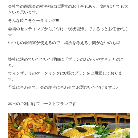
会社での懇親会の幹事様には通常のお仕事もあり、負担はとても大
きいと思います。
そんな時こそケータリング!!!
会場のセッティングから片付け・現状復帰までまるっとお任せ(^_-)-
☆
いつもの会議室が使えるので、場所を考える手間がないのも◎
弊社に決めていただいた理由に『プランのわかりやすさ』とのこ
と。
ウィンザデリのケータリングは8種のプランをご用意しておりま
す。
予算に合わせて、会の趣旨に合わせてお選びいただけますよ♪
本日のご利用はファーストプランです。