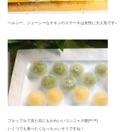
ヘルシー、ジューシーなチキンのステーキは女性に大人気です♪
プルップルで見た目にもかわいいコンニャク餅(*^-^*)
いくつでも食べたくなっちゃいそうですね！