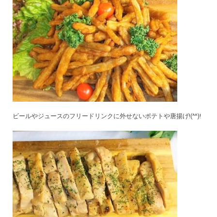
ビールやジュースのフリードリンクに外せないポテトや唐揚げ!(^^)!