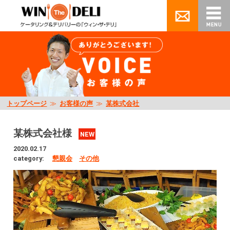
トップページ
≫
お客様の声
≫
某株式会社
某株式会社様
NEW
2020.02.17
category:
懇親会
その他