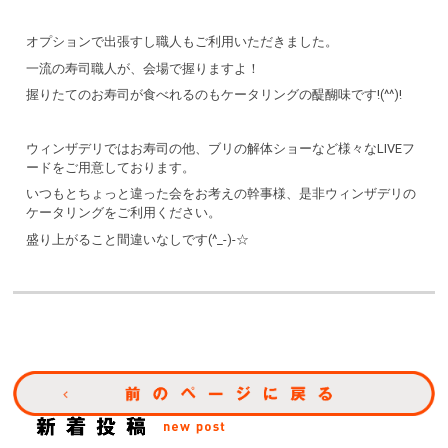
オプションで出張すし職人もご利用いただきました。
一流の寿司職人が、会場で握りますよ！
握りたてのお寿司が食べれるのもケータリングの醍醐味です!(^^)!
ウィンザデリではお寿司の他、ブリの解体ショーなど様々なLIVEフ
ードをご用意しております。
いつもとちょっと違った会をお考えの幹事様、是非ウィンザデリの
ケータリングをご利用ください。
盛り上がること間違いなしです(^_-)-☆