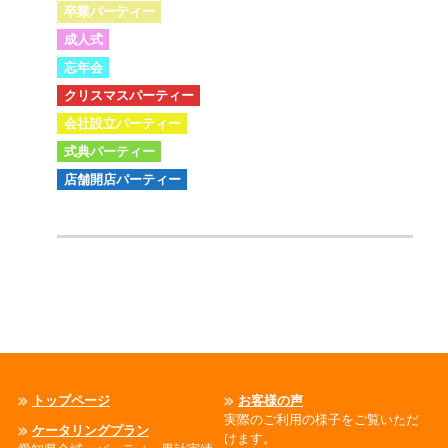
卒業パーティー
成人式
忘年会
クリスマスパーティー
会社設立パーティー
式典パーティー
店舗開店パーティー
トップページ
お客様の声
実際のご利用の様子をご覧いただ
ケータリングプラン
けます。