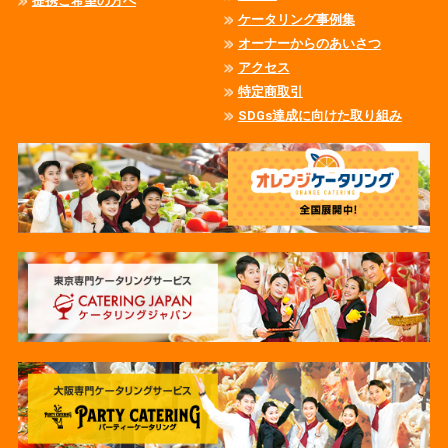
提携ご希望の方へ
ケータリング事例集
オーナーからのあいさつ
アクセス
特定商取引
SDGs達成に向けた取り組み