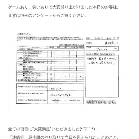
ゲームあり、笑いありで大変盛り上がりました本日のお客様。
まずは恒例のアンケートからご覧ください。
全ての項目に”大変満足”いただきました(*´▽｀*)
『連絡等、最小限のやり取りで当日を迎えられた』とのこと。