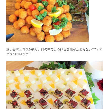
深い旨味とコクがあり、口の中でとろける食感がたまらない”フォア
グラのコロッケ”