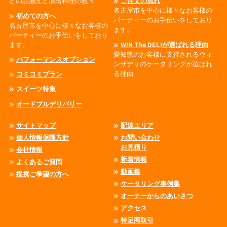
どの品揃えと演出料理の数々
ご注文の流れ
名古屋市を中心に様々なお客様の
初めての方へ
パーティーのお手伝いをしており
名古屋市を中心に様々なお客様の
ます。
パーティーのお手伝いをしており
ます。
WIN The DELIが選ばれる理由
愛知県のお客様に支持されるウィ
パフォーマンスオプション
ンザデリのケータリングが選ばれ
る理由
コミコミプラン
スイーツ特集
オードブルデリバリー
サイトマップ
配達エリア
個人情報保護方針
お問い合わせ
お見積り
会社情報
新着情報
よくあるご質問
動画集
提携ご希望の方へ
ケータリング事例集
オーナーからのあいさつ
アクセス
特定商取引