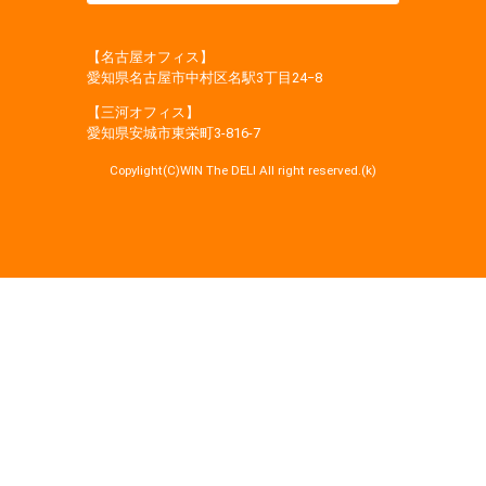
【名古屋オフィス】
愛知県名古屋市中村区名駅3丁目24−8
【三河オフィス】
愛知県安城市東栄町3‐816‐7
Copylight(C)WIN The DELI All right reserved.(k)