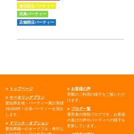
会社設立パーティー
式典パーティー
店舗開店パーティー
トップページ
お客様の声
実際のご利用の様子をご覧いただ
ケータリングプラン
けます。
愛知県全域・パーティー累計実績
38,000件！出張パーティーを演出
ブログ一覧
します。
運営者の情熱ブログです、お客様
の喜びの声やパーティーの様子を
ドリンク・オプション
更新しています。
愛知県随一のオードブル・寿司な