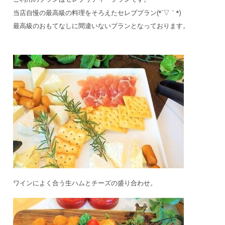
当店自慢の最高級の料理をそろえたセレブプラン(*´▽｀*)
最高級のおもてなしに間違いないプランとなっております。
ワインによく合う生ハムとチーズの盛り合わせ。