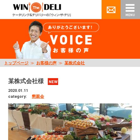
トップページ
≫
お客様の声
≫
某株式会社
某株式会社様
NEW
2020.01.11
category:
懇親会