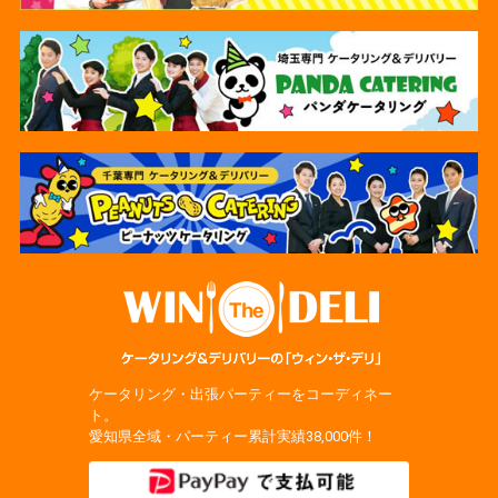
ケータリング・出張パーティーをコーディネー
ト。
愛知県全域・パーティー累計実績38,000件！