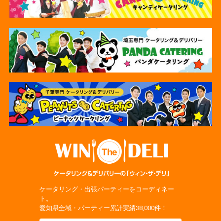
ケータリング・出張パーティーをコーディネー
ト。
愛知県全域・パーティー累計実績38,000件！