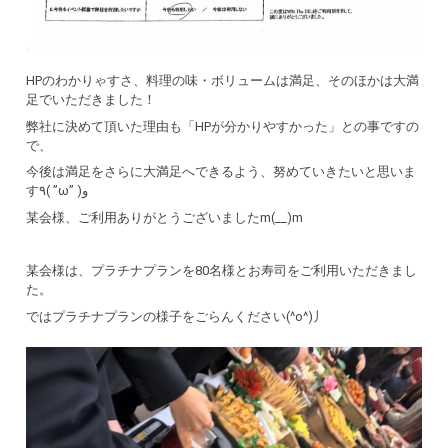
HPのわかりゃすさ、料理の味・ボリュームは満足、そのほかは大満
足でいただきました！
弊社に決めて頂いた理由も「HPが分かりやすかった」との事ですの
で、
今後は満足をさらに大満足へできるよう、努めていきたいと思いま
す٩( ”ω” )و
某会様、ご利用ありがとうございましたm(__)m
某会様は、プラチナプランを80名様とお寿司をご利用いただきまし
た。
ではプラチナプランの様子をごらんください(^o^)丿