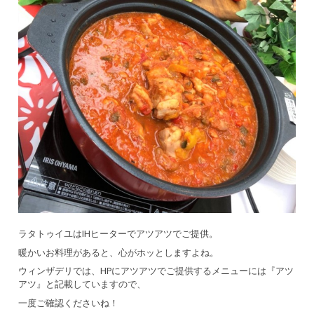
ラタトゥイユはIHヒーターでアツアツでご提供。
暖かいお料理があると、心がホッとしますよね。
ウィンザデリでは、HPにアツアツでご提供するメニューには『アツ
アツ』と記載していますので、
一度ご確認くださいね！