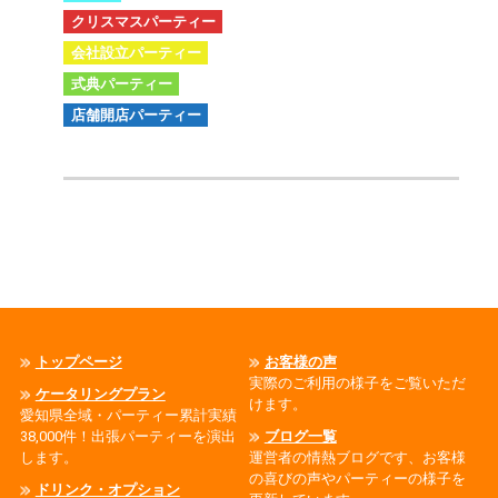
クリスマスパーティー
会社設立パーティー
式典パーティー
店舗開店パーティー
トップページ
お客様の声
実際のご利用の様子をご覧いただ
ケータリングプラン
けます。
愛知県全域・パーティー累計実績
38,000件！出張パーティーを演出
ブログ一覧
します。
運営者の情熱ブログです、お客様
の喜びの声やパーティーの様子を
ドリンク・オプション