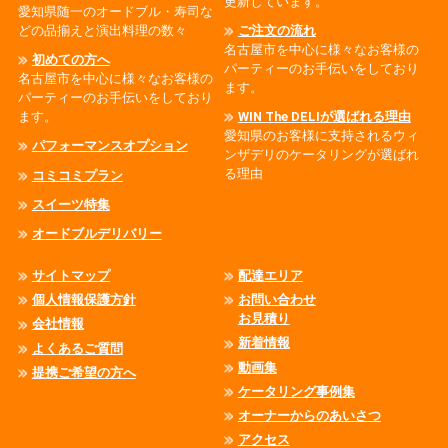
更新しています。
愛知県随一のオードブル・寿司な
どの品揃えと演出料理の数々
ご注文の流れ
名古屋市を中心に様々なお客様の
初めての方へ
パーティーのお手伝いをしており
名古屋市を中心に様々なお客様の
ます。
パーティーのお手伝いをしており
ます。
WIN The DELIが選ばれる理由
愛知県のお客様に支持されるウィ
パフォーマンスオプション
ンザデリのケータリングが選ばれ
る理由
コミコミプラン
スイーツ特集
オードブルデリバリー
サイトマップ
配達エリア
個人情報保護方針
お問い合わせ
お見積り
会社情報
新着情報
よくあるご質問
動画集
提携ご希望の方へ
ケータリング事例集
オーナーからのあいさつ
アクセス