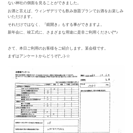
ない神社の側面を見ることができました。
お酒と言えば、ウィンザデリでも飲み放題プランでお酒をお楽しみ
いただけます。
それだけではなく、『鏡開き』もする事ができますよ。
新年会に、竣工式に、さまざまな用途に是非ご利用ください(^^♪
さて、本日ご利用のお客様をご紹介します。某会様です。
まずはアンケートからどうぞ(^_-)-☆