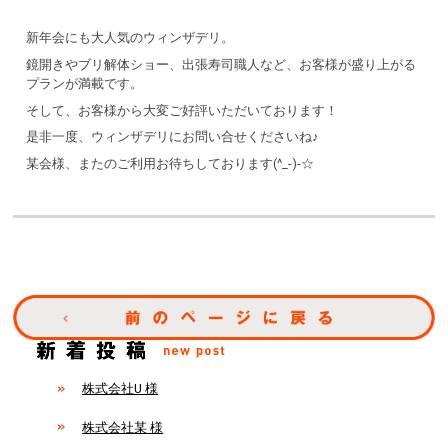
新年会にも大人気のウィンザデリ。
鏡開きやブリ解体ショー、出張寿司職人など、お客様が盛り上がる
プランが満載です。
そして、お客様から大変ご好評いただいております！
是非一度、ウィンザデリにお問い合せくださいね♪
某会様、またのご利用お待ちしております(^_-)-☆
株式会社U 様
株式会社某 様