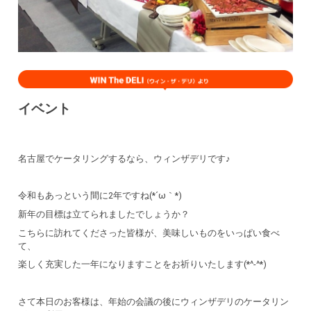
イベント
名古屋でケータリングするなら、ウィンザデリです♪
令和もあっという間に2年ですね(*´ω｀*)
新年の目標は立てられましたでしょうか？
こちらに訪れてくださった皆様が、美味しいものをいっぱい食べ
て、
楽しく充実した一年になりますことをお祈りいたします(*^-^*)
さて本日のお客様は、年始の会議の後にウィンザデリのケータリン