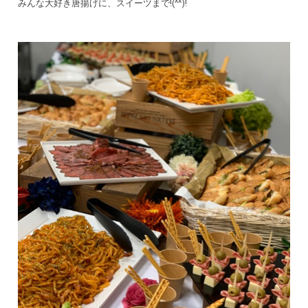
みんな大好き唐揚げに、スイーツまで!(^^)!