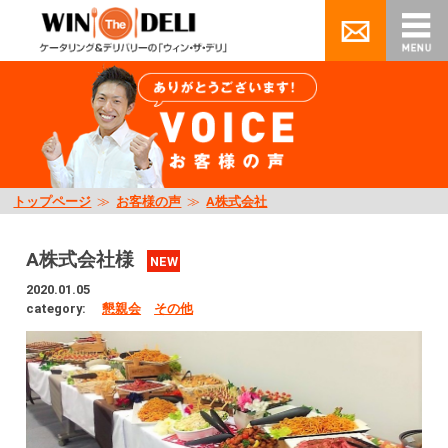
トップページ
≫
お客様の声
≫
A株式会社
A株式会社様
NEW
2020.01.05
category:
懇親会
その他