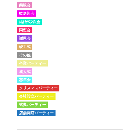
懇親会
歓送迎会
結婚式2次会
同窓会
謝恩会
竣工式
その他
卒業パーティー
成人式
忘年会
クリスマスパーティー
会社設立パーティー
式典パーティー
店舗開店パーティー