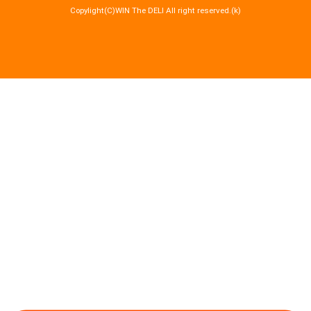
Copylight(C)WIN The DELI All right reserved.(k)