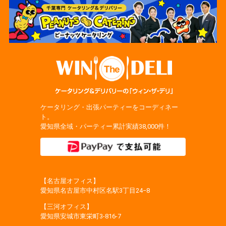
ケータリング・出張パーティーをコーディネー
ト。
愛知県全域・パーティー累計実績38,000件！
【名古屋オフィス】
愛知県名古屋市中村区名駅3丁目24−8
【三河オフィス】
愛知県安城市東栄町3‐816‐7