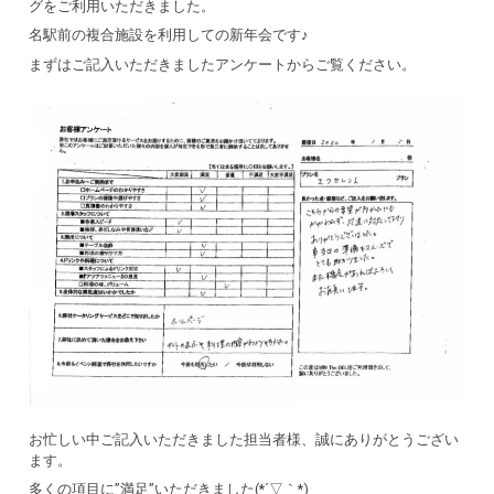
グをご利用いただきました。
名駅前の複合施設を利用しての新年会です♪
まずはご記入いただきましたアンケートからご覧ください。
お忙しい中ご記入いただきました担当者様、誠にありがとうござい
ます。
多くの項目に”満足”いただきました(*´▽｀*)