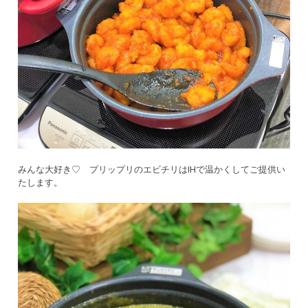
みんな大好き♡ プリップリのエビチリはIHで温かくしてご提供い
たします。