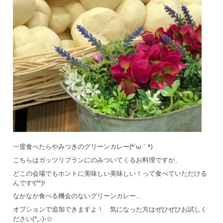
一度食べたらやみつきのグリーンカレー(*´ω｀*)
こちらはガッツリプランにのみついてくるお料理ですが、
どこの会場でもホントに美味しい美味しい！って食べていただける
んです!(^^)!
なかなか食べる機会のないグリーンカレー…
オプションで追加できますよ！ 気になった方はぜひぜひお試しく
ださい(^_-)-☆