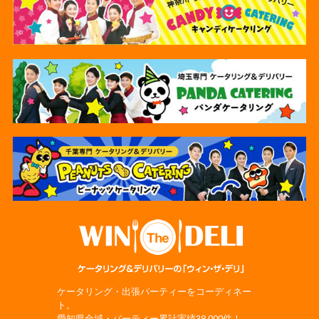
ケータリング・出張パーティーをコーディネー
ト。
愛知県全域・パーティー累計実績38,000件！