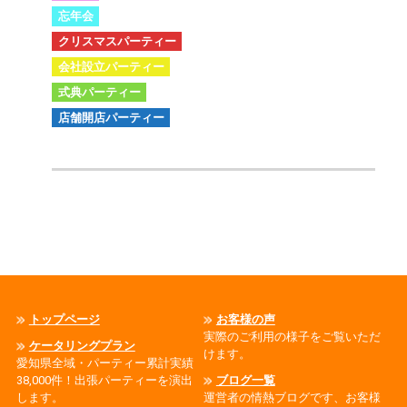
忘年会
クリスマスパーティー
会社設立パーティー
式典パーティー
店舗開店パーティー
トップページ
お客様の声
実際のご利用の様子をご覧いただ
ケータリングプラン
けます。
愛知県全域・パーティー累計実績
38,000件！出張パーティーを演出
ブログ一覧
します。
運営者の情熱ブログです、お客様