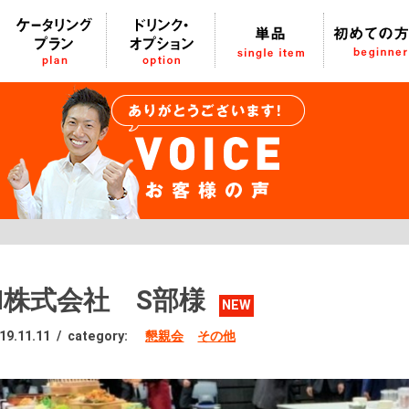
N株式会社 S部様
NEW
19.11.11
/
category:
懇親会
その他