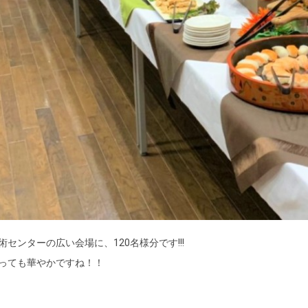
術センターの広い会場に、120名様分です!!!
っても華やかですね！！