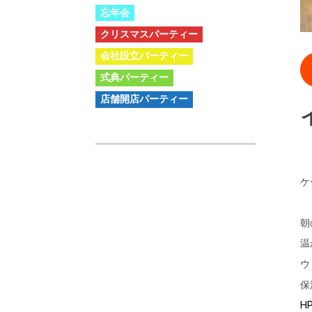
忘年会
クリスマスパーティー
会社設立パーティー
式典パーティー
店舗開店パーティー
ケ
朝
温
ウ
保
H