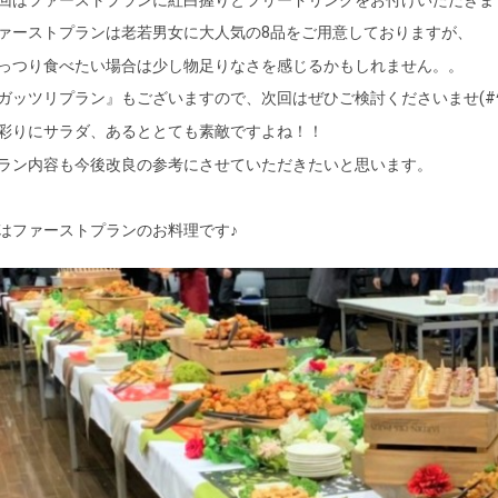
回はファーストプランに紅白握りとフリードリンクをお付けいただきま
ァーストプランは老若男女に大人気の8品をご用意しておりますが、
っつり食べたい場合は少し物足りなさを感じるかもしれません。。
ガッツリプラン』もございますので、次回はぜひご検討くださいませ(#^^
彩りにサラダ、あるととても素敵ですよね！！
ラン内容も今後改良の参考にさせていただきたいと思います。
はファーストプランのお料理です♪