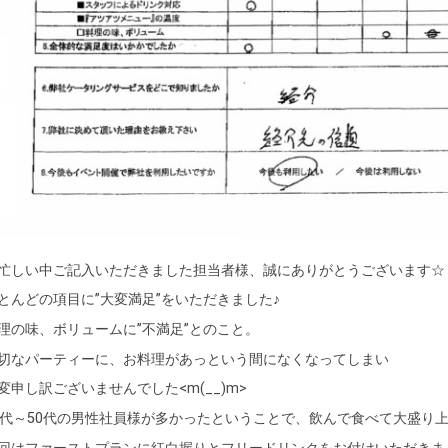
忙しい中ご記入いただきました担当者様、誠にありがとうございます☆
とんどの項目に”大変満足”をいただきました♪
理の味、ボリュームに”不満足”とのこと。
切なパーティーに、お料理があっという間になくなってしまい
変申し訳ございませんでした<m(__)m>
0代～50代の男性社員様が多かったということで、飲んで食べて大盛り上が